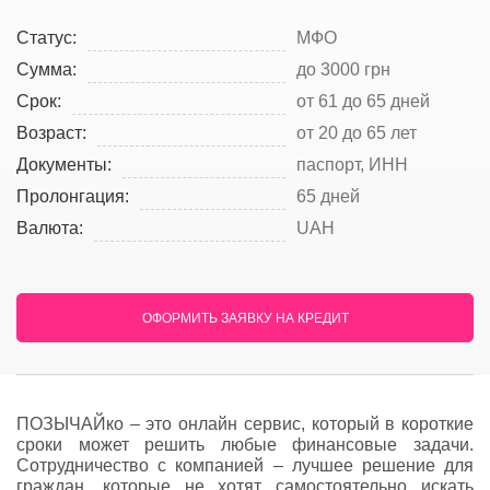
Статус:
МФО
Сумма:
до 3000 грн
Срок:
от 61 до 65 дней
Возраст:
от 20 до 65 лет
Документы:
паспорт, ИНН
Пролонгация:
65 дней
Валюта:
UAH
ОФОРМИТЬ ЗАЯВКУ НА КРЕДИТ
ПОЗЫЧАЙко – это онлайн сервис, который в короткие
сроки может решить любые финансовые задачи.
Сотрудничество с компанией – лучшее решение для
граждан, которые не хотят самостоятельно искать