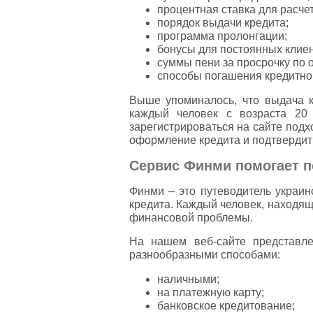
процентная ставка для расче
порядок выдачи кредита;
программа пролонгации;
бонусы для постоянных клиен
суммы пени за просрочку по 
способы погашения кредитно
Выше упоминалось, что выдача кр
каждый человек с возраста 20
зарегистрироваться на сайте подх
оформление кредита и подтвердить
Сервис Финми помогает п
Финми – это путеводитель украин
кредита. Каждый человек, находящ
финансовой проблемы.
На нашем веб-сайте представл
разнообразными способами:
наличными;
на платежную карту;
банковское кредитование;