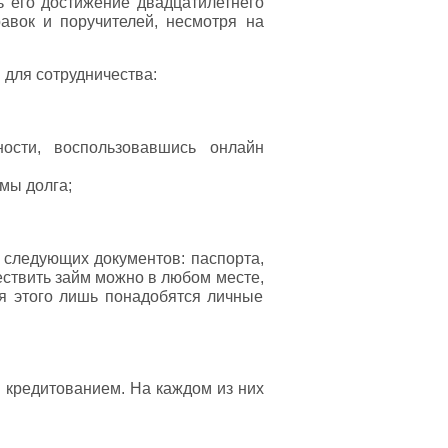
ь его достижение двадцатилетнего
авок и поручителей, несмотря на
для сотрудничества:
сти, воспользовавшись онлайн
мы долга;
 следующих документов: паспорта,
ествить займ можно в любом месте,
ля этого лишь понадобятся личные
 кредитованием. На каждом из них