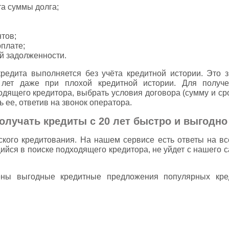
та суммы долга;
тов;
оплате;
й задолженности.
едита выполняется без учёта кредитной истории. Это з
 лет даже при плохой кредитной истории. Для получе
одящего кредитора, выбрать условия договора (сумму и сро
 ее, ответив на звонок оператора.
олучать кредиты с 20 лет быстро и выгодно
ского кредитования. На нашем сервисе есть ответы на 
ийся в поиске подходящего кредитора, не уйдет с нашего 
ены выгодные кредитные предложения популярных кре