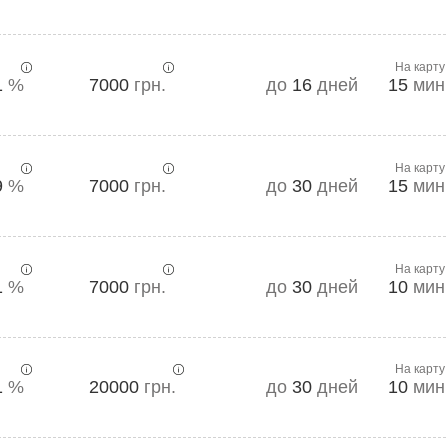
На карту
1
%
7000
грн.
до
16
дней
15
мин
На карту
9
%
7000
грн.
до
30
дней
15
мин
На карту
1
%
7000
грн.
до
30
дней
10
мин
На карту
1
%
20000
грн.
до
30
дней
10
мин