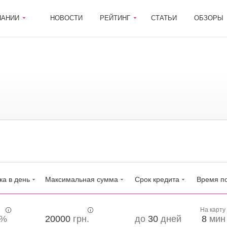
ПАНИИ
НОВОСТИ
РЕЙТИНГ
СТАТЬИ
ОБЗОРЫ
ка в день
Максимальная сумма
Срок кредита
Время п
На карту
%
20000
грн.
до
30
дней
8
мин