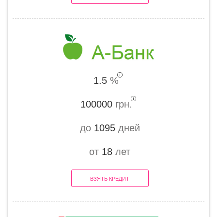
1.5
%
100000
грн.
до
1095
дней
от
18
лет
ВЗЯТЬ КРЕДИТ