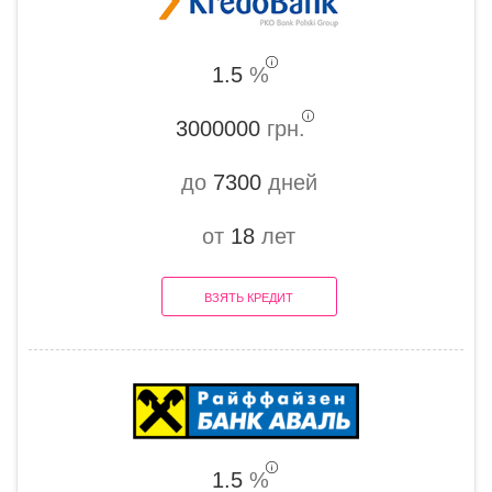
1.5
%
3000000
грн.
до
7300
дней
от
18
лет
ВЗЯТЬ КРЕДИТ
1.5
%