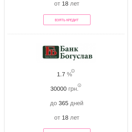
от
18
лет
ВЗЯТЬ КРЕДИТ
1.7
%
30000
грн.
до
365
дней
от
18
лет