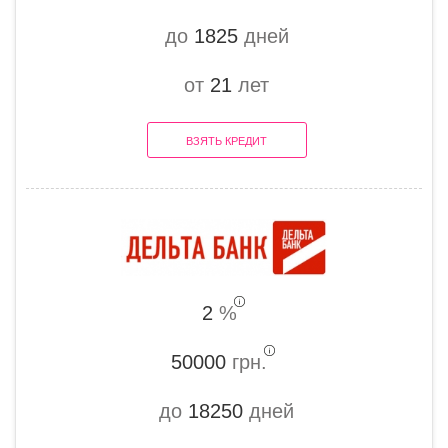
до
1825
дней
от
21
лет
ВЗЯТЬ КРЕДИТ
2
%
50000
грн.
до
18250
дней