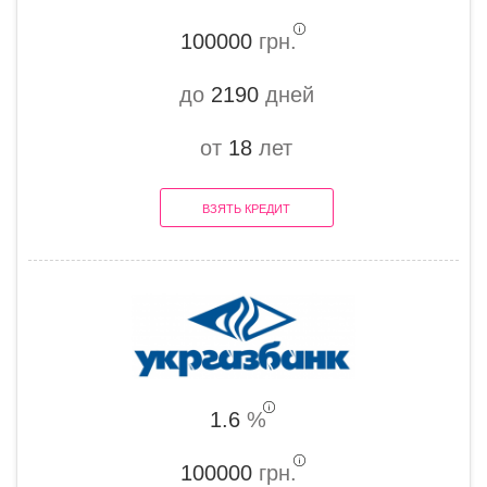
100000
грн.
до
2190
дней
от
18
лет
ВЗЯТЬ КРЕДИТ
1.6
%
100000
грн.