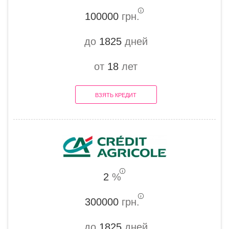
100000
грн.
до
1825
дней
от
18
лет
ВЗЯТЬ КРЕДИТ
2
%
300000
грн.
до
1825
дней