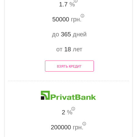
1.7
%
50000
грн.
до
365
дней
от
18
лет
ВЗЯТЬ КРЕДИТ
2
%
200000
грн.