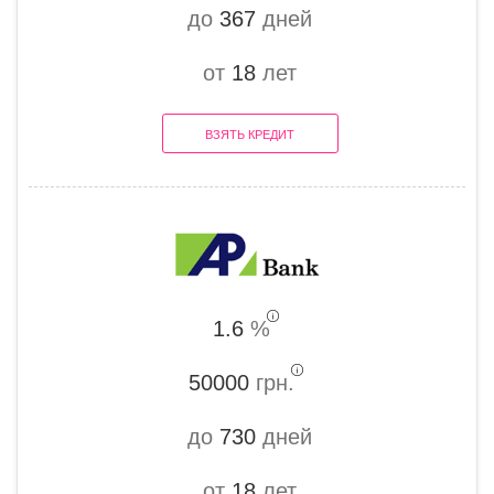
до
367
дней
от
18
лет
ВЗЯТЬ КРЕДИТ
1.6
%
50000
грн.
до
730
дней
от
18
лет