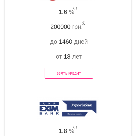
1.6
%
200000
грн.
до
1460
дней
от
18
лет
ВЗЯТЬ КРЕДИТ
1.8
%