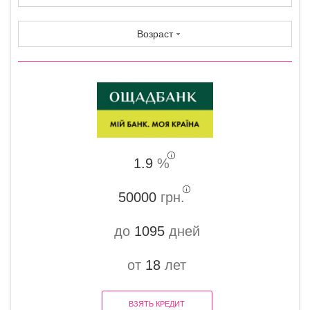
Возраст
1.9
%
50000
грн.
до
1095
дней
от
18
лет
ВЗЯТЬ КРЕДИТ