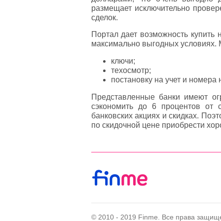
размещает исключительно провер
сделок.
Портал дает возможность купить н
максимально выгодных условиях. М
ключи;
техосмотр;
постановку на учет и номера 
Представленные банки имеют ог
сэкономить до 6 процентов от 
банковских акциях и скидках. Поэ
по скидочной цене приобрести хо
© 2010 - 2019 Finme. Все права защищ