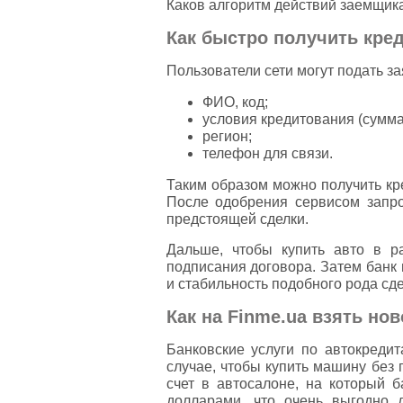
Каков алгоритм действий заемщик
Как быстро получить кред
Пользователи сети могут подать за
ФИО, код;
условия кредитования (сумма
регион;
телефон для связи.
Таким образом можно получить кре
После одобрения сервисом запро
предстоящей сделки.
Дальше, чтобы купить авто в р
подписания договора. Затем банк 
и стабильность подобного рода сд
Как на Finme.ua взять нов
Банковские услуги по автокреди
случае, чтобы купить машину без 
счет в автосалоне, на который 
долларами, что очень выгодно 