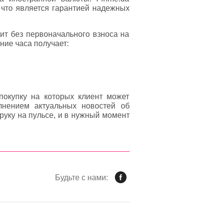
что является гарантией надежных
дит без первоначального взноса на
ние часа получает:
окупку на которых клиент может
лнением актуальных новостей об
руку на пульсе, и в нужный момент
Будьте с нами: