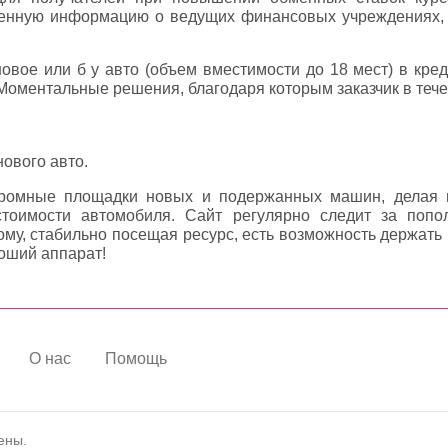
енную информацию о ведущих финансовых учреждениях, 
овое или б у авто (объем вместимости до 18 мест) в кре
оментальные решения, благодаря которым заказчик в тече
нового авто.
ромные площадки новых и подержанных машин, делая п
стоимости автомобиля. Сайт регулярно следит за попо
тому, стабильно посещая ресурс, есть возможность держать 
роший аппарат!
О нас
Помощь
ены.