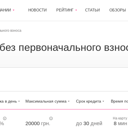
ПАНИИ
НОВОСТИ
РЕЙТИНГ
СТАТЬИ
ОБЗОРЫ
льного взноса
о без первоначального взно
ка в день
Максимальная сумма
Срок кредита
Время п
На карту
%
20000
грн.
до
30
дней
8
мин