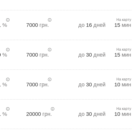
На карту
1
%
7000
грн.
до
16
дней
15
мин
На карту
9
%
7000
грн.
до
30
дней
15
мин
На карту
1
%
7000
грн.
до
30
дней
10
мин
На карту
1
%
20000
грн.
до
30
дней
10
мин