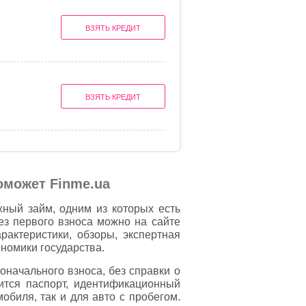
ВЗЯТЬ КРЕДИТ
ВЗЯТЬ КРЕДИТ
оможет Finme.ua
жный займ, одним из которых есть
без первого взноса можно на сайте
актеристики, обзоры, экспертная
номики государства.
оначального взноса, без справки о
бится паспорт, идентификационный
биля, так и для авто с пробегом.