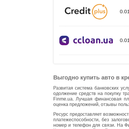
0.0
0.0
Выгодно купить авто в кр
Развитая система банковских усл
одолжение средств на покупку тра
Finme.ua. Лучшая финансовая пл
оценка предложений, отзывы польз
Ресурс предоставляет возможность
платежеспособности, без залогов
номер и телефон для связи. На Ф