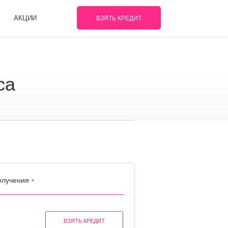
АКЦИИ
ВЗЯТЬ КРЕДИТ
са
олучения
ВЗЯТЬ КРЕДИТ