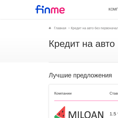
КОМ
Главная
Кредит на авто без первонача
Кредит на авт
Лучшие предложения
Компании
Став
1.5