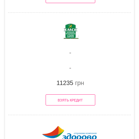
-
-
11235
грн
ВЗЯТЬ КРЕДИТ