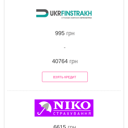
995
грн
-
40764
грн
ВЗЯТЬ КРЕДИТ
6615
грн