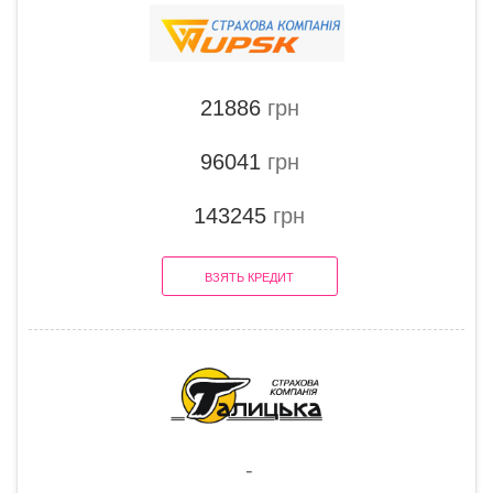
21886
грн
96041
грн
143245
грн
ВЗЯТЬ КРЕДИТ
-