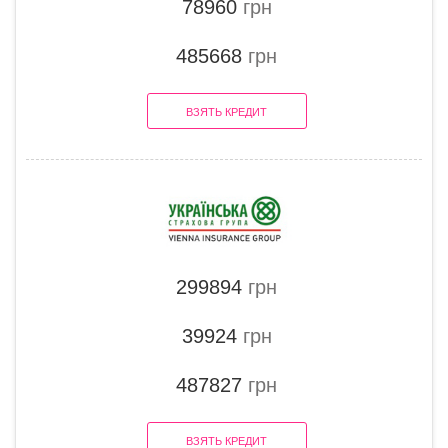
78960
грн
485668
грн
ВЗЯТЬ КРЕДИТ
299894
грн
39924
грн
487827
грн
ВЗЯТЬ КРЕДИТ