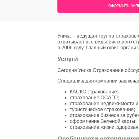
ОФОРМИТЬ ЗАЯВ
Уника – ведущая группа страховы
охватывает все виды рискового с
в 2006 году. Главный офис органи
Услуги
Сегодня Уника Страхование обслу
Специализация компании заключае
КАСКО страхование;
страхование ОСАГО;
страхование недвижимости и 
туристическое страхование;
страхование бизнеса за рубе
оформление Зеленой карты;
страхование жизни, здоровья,
Особенности сотрудничес