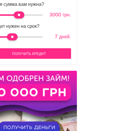
я сумма вам нужна?
3000
грн.
ит нужен на срок?
7
дней.
ПОЛУЧИТЬ КРЕДИТ