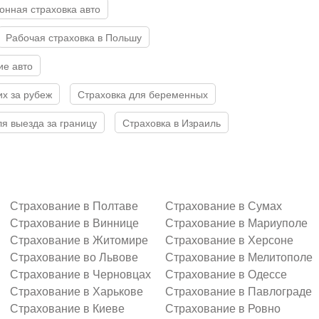
ронная страховка авто
Рабочая страховка в Польшу
ие авто
х за рубеж
Страховка для беременных
ля выезда за границу
Страховка в Израиль
Страхование в Полтаве
Страхование в Сумах
Страхование в Виннице
Страхование в Мариуполе
Страхование в Житомире
Страхование в Херсоне
Страхование во Львове
Страхование в Мелитополе
Страхование в Черновцах
Страхование в Одессе
Страхование в Харькове
Страхование в Павлограде
Страхование в Киеве
Страхование в Ровно