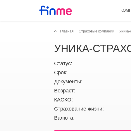
КОМ
Главная
Страховые компании
Уника-
УНИКА-СТРА
Статус:
Срок:
Документы:
Возраст:
КАСКО:
Страхование жизни:
Валюта: