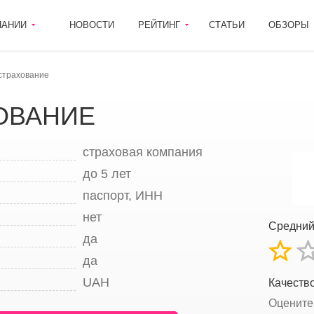
ПАНИИ
НОВОСТИ
РЕЙТИНГ
СТАТЬИ
ОБЗОРЫ
страхование
ХОВАНИЕ
страховая компания
до 5 лет
паспорт, ИНН
нет
Средни
да
да
UAH
Качеств
Оцените