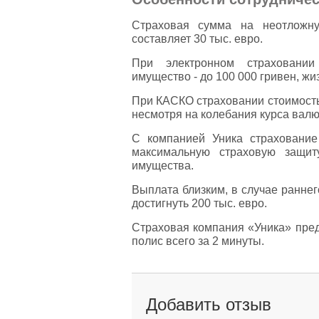
Страховая сумма на неотложну
составляет 30 тыс. евро.
При электронном страховани
имущество - до 100 000 гривен, жиз
При КАСКО страховании стоимость
несмотря на колебания курса валю
С компанией Уника страхование
максимальную страховую защит
имущества.
Выплата близким, в случае раннег
достигнуть 200 тыс. евро.
Страховая компания «Уника» пред
полис всего за 2 минуты.
Добавить отзыв