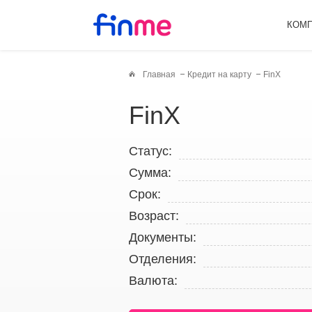
КОМ
Главная
Кредит на карту
FinX
FinX
Статус:
Сумма:
Срок:
Возраст:
Документы:
Отделения:
Валюта: