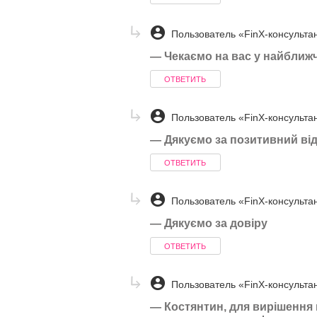
Пользователь «FinX-консульта
—
Чекаємо на вас у найближч
ОТВЕТИТЬ
Пользователь «FinX-консульта
—
Дякуємо за позитивний від
ОТВЕТИТЬ
Пользователь «FinX-консульта
—
Дякуємо за довіру
ОТВЕТИТЬ
Пользователь «FinX-консульта
—
Костянтин, для вирішення