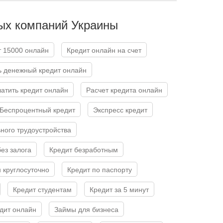
ых компаний Украины
т 15000 онлайн
Кредит онлайн на счет
ь денежный кредит онлайн
латить кредит онлайн
Расчет кредита онлайн
Беспроцентный кредит
Экспресс кредит
ьного трудоустройства
без залога
Кредит безработным
н круглосуточно
Кредит по паспорту
Кредит студентам
Кредит за 5 минут
едит онлайн
Займы для бизнеса