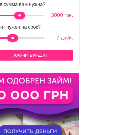
я сумма вам нужна?
3000
грн.
ит нужен на срок?
7
дней.
ПОЛУЧИТЬ КРЕДИТ