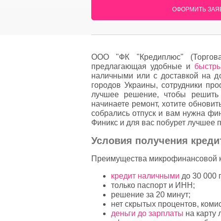
ОФОРМИТЬ ЗАЯВ
ООО "ФК "Кредиплюс" (Торгов
предлагающая удобные и
быстры
наличными или с доставкой на 
городов Украины, сотрудники про
лучшее решение, чтобы решить
начинаете ремонт, хотите обновит
собрались отпуск и вам нужна фи
Финикс и для вас побурет лучшее 
Условия получения креди
Преимущества микрофинансовой к
кредит наличными
до 30 000 г
только паспорт и ИНН;
решение за 20 минут;
нет скрытых процентов, коми
деньги до зарплаты
на карту 