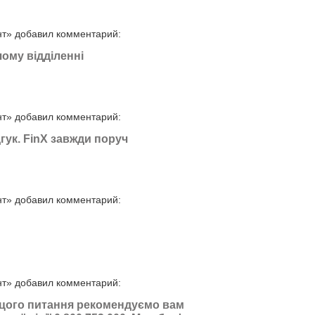
нт» добавил комментарий:
ому відділенні
нт» добавил комментарий:
гук. FinX завжди поруч
нт» добавил комментарий:
нт» добавил комментарий:
 цого питання рекомендуємо вам