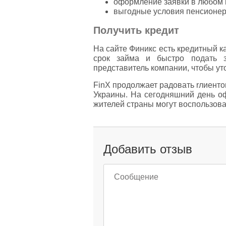
оформление заявки в любом м
выгодные условия пенсионер
Получить кредит
На сайте Финикс есть кредитный к
срок займа и быстро подать
представитель компании, чтобы у
FinX продолжает радовать rлиент
Украины. На сегодняшний день оф
жителей страны могут воспользов
Добавить отзыв