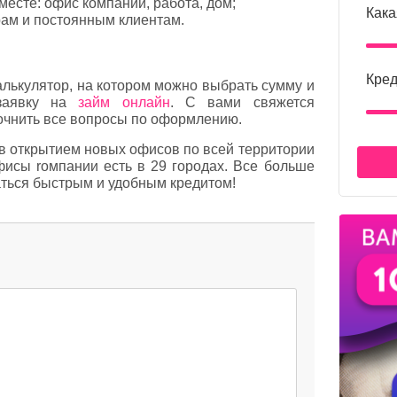
есте: офис компании, работа, дом;
Кака
ам и постоянным клиентам.
Кред
алькулятор, на котором можно выбрать сумму и
 заявку на
займ онлайн
. С вами свяжется
точнить все вопросы по оформлению.
ов открытием новых офисов по всей территории
исы rомпании есть в 29 городах. Все больше
аться быстрым и удобным кредитом!