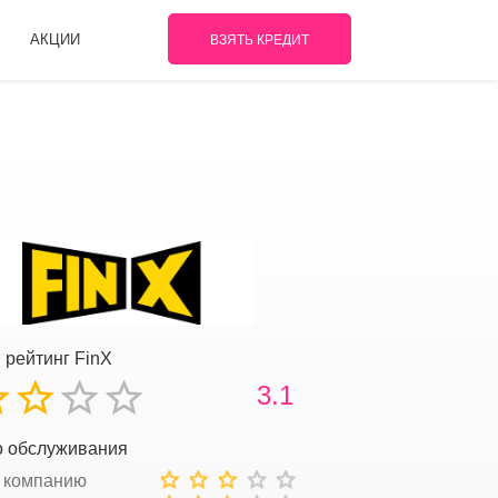
АКЦИИ
ВЗЯТЬ КРЕДИТ
 рейтинг FinX
3.1
о обслуживания
 компанию