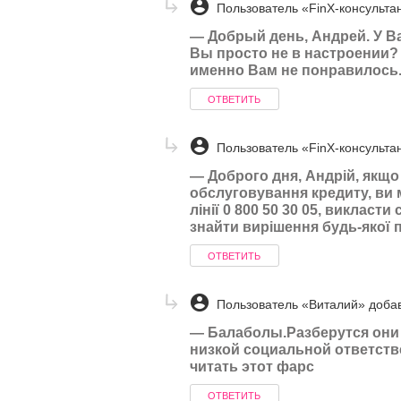
Пользователь «FinX-консульта
—
Добрый день, Андрей. У В
Вы просто не в настроении? 
именно Вам не понравилось.
ОТВЕТИТЬ
Пользователь «FinX-консульта
—
Доброго дня, Андрій, якщо
обслуговування кредиту, ви 
лінії 0 800 50 30 05, викласт
знайти вирішення будь-якої 
ОТВЕТИТЬ
Пользователь «Виталий» доба
—
Балаболы.Разберутся они 
низкой социальной ответств
читать этот фарс
ОТВЕТИТЬ