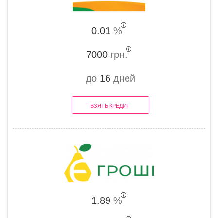
0.01
%
7000
грн.
до
16
дней
ВЗЯТЬ КРЕДИТ
1.89
%