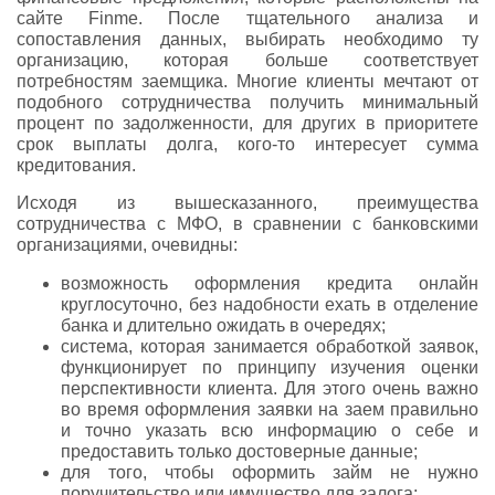
сайте Finme. После тщательного анализа и
сопоставления данных, выбирать необходимо ту
организацию, которая больше соответствует
потребностям заемщика. Многие клиенты мечтают от
подобного сотрудничества получить минимальный
процент по задолженности, для других в приоритете
срок выплаты долга, кого-то интересует сумма
кредитования.
Исходя из вышесказанного, преимущества
сотрудничества с МФО, в сравнении с банковскими
организациями, очевидны:
возможность оформления кредита онлайн
круглосуточно, без надобности ехать в отделение
банка и длительно ожидать в очередях;
система, которая занимается обработкой заявок,
функционирует по принципу изучения оценки
перспективности клиента. Для этого очень важно
во время оформления заявки на заем правильно
и точно указать всю информацию о себе и
предоставить только достоверные данные;
для того, чтобы оформить займ не нужно
поручительство или имущество для залога;