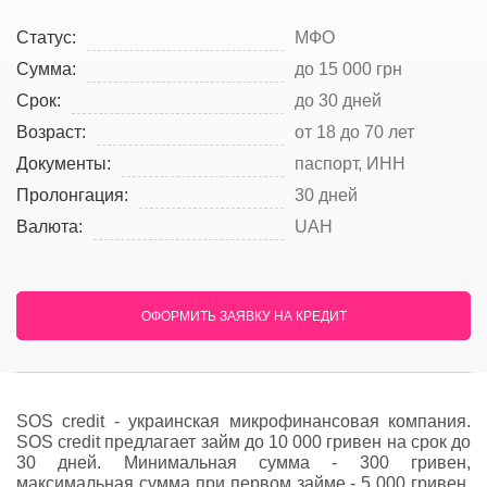
Статус:
МФО
Сумма:
до 15 000 грн
Срок:
до 30 дней
Возраст:
от 18 до 70 лет
Документы:
паспорт, ИНН
Пролонгация:
30 дней
Валюта:
UAH
ОФОРМИТЬ ЗАЯВКУ НА КРЕДИТ
SOS credit - украинская микрофинансовая компания.
SOS credit предлагает займ до 10 000 гривен на срок до
30 дней. Минимальная сумма - 300 гривен,
максимальная сумма при первом займе - 5 000 гривен.