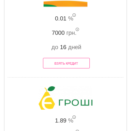
0.01
%
7000
грн.
до
16
дней
ВЗЯТЬ КРЕДИТ
1.89
%