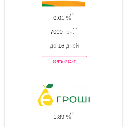
0.01
%
7000
грн.
до
16
дней
ВЗЯТЬ КРЕДИТ
1.89
%