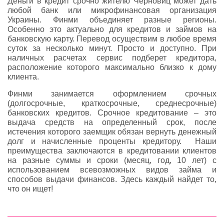
Деньги в кредит срочно жителю Черновиц может дать
любой банк или микрофинансовая организация
Украины. Финми объединяет разные регионы.
Особенно это актуально для кредитов и займов на
банковскую карту. Перевод осуществим в любое время
суток за несколько минут. Просто и доступно. При
наличных расчетах сервис подберет кредитора,
расположение которого максимально близко к дому
клиента.
Финми занимается оформлением срочных
(долгосрочные, краткосрочные, среднесрочные)
банковских кредитов. Срочное кредитование – это
выдача средств на определенный срок, после
истечения которого заемщик обязан вернуть денежный
долг и начисленные проценты кредитору. Наши
преимущества заключаются в кредитовании клиентов
на разные суммы и сроки (месяц, год, 10 лет) с
использованием всевозможных видов займа и
способов выдачи финансов. Здесь каждый найдет то,
что он ищет!