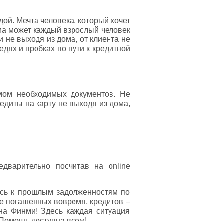
ой. Мечта человека, который хочет
ма может каждый взрослый человек
и не выходя из дома, от клиента не
едях и пробках по пути к кредитной
мом необходимых документов. Не
едиты на карту не выходя из дома,
дварительно посчитав на online
юсь к прошлым задолженностям по
не погашенных вовремя, кредитов –
 на Финми! Здесь каждая ситуация
 Помощь доступна всем!