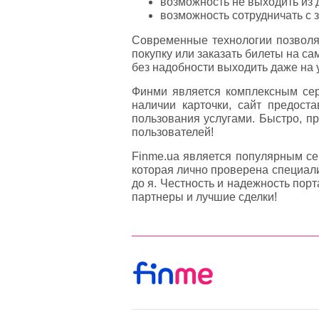
возможность не выходить из 
возможность сотрудничать с 
Современные технологии позволяю
покупку или заказать билеты на с
без надобности выходить даже на 
Финми является комплексным сер
наличии карточки, сайт предост
пользования услугами. Быстро, п
пользователей!
Finme.ua является популярным се
которая лично проверена специали
до я. Честность и надежность по
партнеры и лучшие сделки!