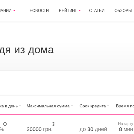
ПАНИИ
НОВОСТИ
РЕЙТИНГ
СТАТЬИ
ОБЗОРЫ
одя из дома
ка в день
Максимальная сумма
Срок кредита
Время п
На карту
%
20000
грн.
до
30
дней
8
мин