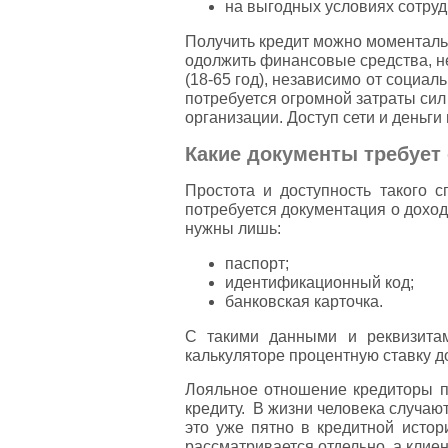
на выгодных условиях сотруд
Получить кредит можно моментальн
одолжить финансовые средства, н
(18-65 год), независимо от социал
потребуется огромной затраты сил 
организации. Доступ сети и деньги 
Какие документы требует
Простота и доступность такого
потребуется документация о доход
нужны лишь:
паспорт;
идентификационный код;
банковская карточка.
С такими данными и реквизитам
калькуляторе процентную ставку д
Лояльное отношение кредиторы п
кредиту. В жизни человека случаю
это уже пятно в кредитной истор
рассматривается отдельно, а клие