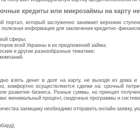
очные кредиты или микрозаймы на карту не
й портал, который заслуженно занимает верхнюю ступень
и полезная информация для заключения кредитно- финансо
вой сферы;
торов всей Украины и их предложений займа;
еские и другие разнообразные тематики;
компаний.
но взять денег в долг на карту, не выходя из дома и 
гко, комфортно осуществляются сделки на: срочный потре
или развитие бизнеса. Разные суммы, но принцип получе
ки: минимальный процент, скидочные программы и система
ичества заемщику необходимо отправить онлайн-заявку, у
бард);