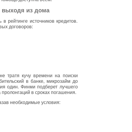
 выходя из дома
 в рейтинге источников кредитов.
вых договоров:
не тратя кучу времени на поиски
бительский в банке, микрозайм до
ния один. Финми подберет лучшего
 пролонгаций в сроках погашения.
казав необходимые условия: