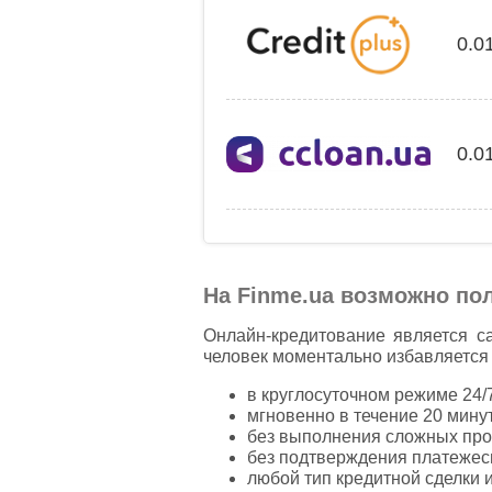
0.0
0.0
На Finme.ua возможно пол
Онлайн-кредитование является с
человек моментально избавляется 
в круглосуточном режиме 24/7
мгновенно в течение 20 минут
без выполнения сложных про
без подтверждения платежесп
любой тип кредитной сделки 