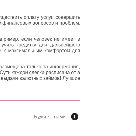
ществить оплату услуг, совершить
ых финансовых вопросов и проблем,
пример, если человек не имеет в
лучить кредитку для дальнейшего
ое, с максимальным комфортом для
 размещена только та информация,
Суть каждой сделки расписана от а
ы выдачи валютных займов! Лучшие
Будьте с нами: