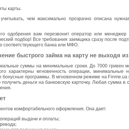
ты карты.
учитывать, чем максимально прозрачно описана нужная 
его одобрения вам перезвонит оператор или менеджер 
ческий подбор! Все требования заемщика сразу после подт
о соответствующего банка или МФО.
ение быстрого займа на карту не выходя из
мальные суммы на минимальные сроки. До 7000 гривен м
ого характерны мгновенность операции, минимальные н
е бонусные программы. В мгновенном режиме на Finme.ua 
о получить деньги на банковскую карточку. Любая сумма в 
ения.
ет
ментов комфортабельного оформления. Она дает:
операций выдачи и оплаты;
ревода;