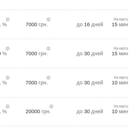
На карту
1
%
7000
грн.
до
16
дней
15
мин
На карту
9
%
7000
грн.
до
30
дней
15
мин
На карту
1
%
7000
грн.
до
30
дней
10
мин
На карту
1
%
20000
грн.
до
30
дней
10
мин