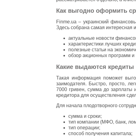
Как выгодно оформить ср
Finme.ua – украинский финансовы
Здесь собрана самая интересная 
актуальные новости финансо
характеристики лучших креди
полезные статьи на экономич
обзор акционных программ и 
Какие выдаются кредиты
Такая информация поможет выгод
заимодателя. Быстро, просто, ле
7000 гривен, сумма до зарплаты 
кредитора для осуществления сдел
Для начала плодотворного сотрудн
сумма и сроки;
тип компании (МФО, банк, лом
тип операции;
способ получения капитала;