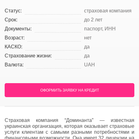
Статус:
страховая компания
Срок:
до 2 лет
Документы:
паспорт, ИНН
Возраст:
нет
КАСКО:
да
Страхование жизни:
да
Валюта:
UAH
ОФОРМИТЬ ЗАЯВКУ НА КРЕДИТ
Страховая компания “Доминанта” — известная
украинская организация, которая оказывает страховые
услуги клиентам с самыми разными потребностями и
финансовыми возможности. Она имеет 32 лицензии на