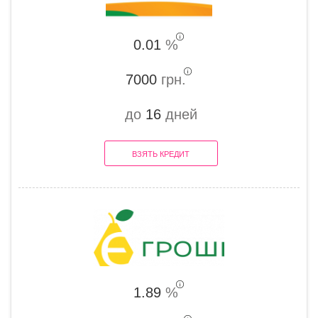
0.01
%
7000
грн.
до
16
дней
ВЗЯТЬ КРЕДИТ
1.89
%