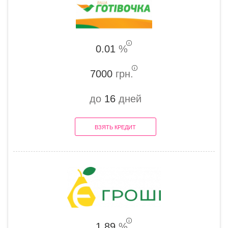
0.01
%
7000
грн.
до
16
дней
ВЗЯТЬ КРЕДИТ
1.89
%