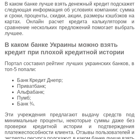
В каком банке лучше взять денежный кредит подскажет
следующая информация об условиях компании: сумма
и сроки, проценты, скидки, акции, размеры кэшбэков на
картах. Онлайн расчет кредита калькулятором и
сравнение нескольких предложений помогает выбрать
лучшее.
В каком банке Украины можно взять
кредит при плохой кредитной истории
Портал составил рейтинг лучших украинских банков, в
топ-5 попали:
Банк Кредит Днепр;
Приватбанк;
Альфабанк;
Пумб;
Банк ¾.
Эти учреждения предлагают выдачу средств под
минимальные проценты, некоторые суммы даже без
проверки кредитной истории и подтверждения
платежеспособности клиента. Отзывы пользователей и
эксперты ресурса подскажут, в каком банке лучше взять