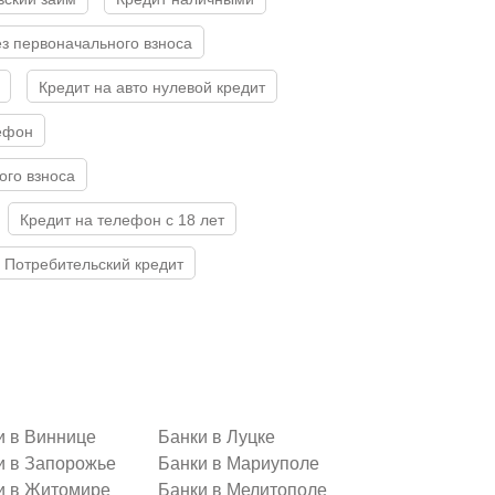
без первоначального взноса
Кредит на авто нулевой кредит
лефон
ого взноса
Кредит на телефон с 18 лет
Потребительский кредит
и в Виннице
Банки в Луцке
и в Запорожье
Банки в Мариуполе
и в Житомире
Банки в Мелитополе