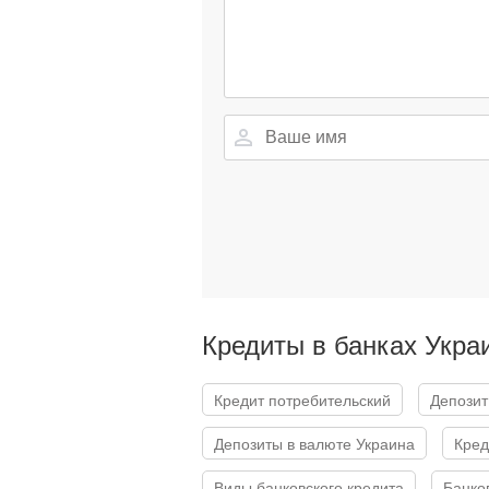
Кредиты в банках Укра
Кредит потребительский
Депозит
Депозиты в валюте Украина
Кре
Виды банковского кредита
Банк