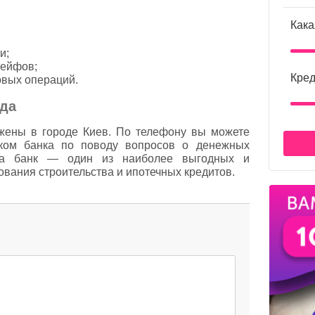
Кака
и;
сейфов;
Кред
овых операций.
да
жены в городе Киев. По телефону вы можете
иком банка по поводу вопросов о денежных
ада банк — один из наиболее выгодных и
ования строительства и ипотечных кредитов.