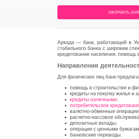
ОФОРМИТЬ ЗАЯВ
Аркада — банк, работающий в Ук
стабильного банка с широким спе
кредитование населения, помощь в
Направления деятельност
Для физических лиц банк предлагае
помощь в строительстве и ф
кредиты на покупку жилья и 
кредиты наличными
;
потребительское кредитован
валютно-обменные операции
расчетно-кассовое обслужива
депозитные вклады;
операции с ценными бумагам
банковские переводы.