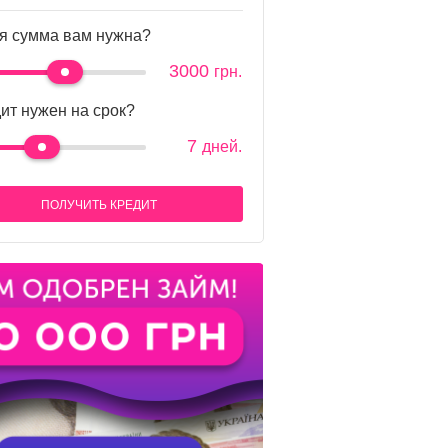
я сумма вам нужна?
3000
грн.
ит нужен на срок?
7
дней.
ПОЛУЧИТЬ КРЕДИТ