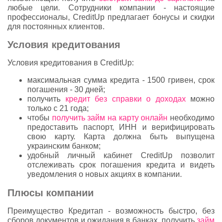
любые цели. Сотрудники компании - настоящие
профессионалы, CreditUp предлагает бонусы и скидки
для постоянных клиентов.
Условия кредитования
Условия кредитования в CreditUp:
максимальная сумма кредита - 1500 гривен, срок
погашения - 30 дней;
получить
кредит без справки о доходах
можно
только с 21 года;
чтобы
получить займ на карту онлайн
необходимо
предоставить паспорт, ИНН и верифицировать
свою карту. Карта должна быть выпущена
украинским банком;
удобный личный кабинет CreditUp позволит
отслеживать срок погашения кредита и видеть
уведомления о новых акциях в компании.
Плюсы компании
Преимущество Кредитап - возможность быстро, без
сборов документов и ожидания в банках, получить
займ