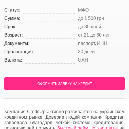
Статус:
МФО
Сумма:
до 1 500 грн
Срок:
до 30 дней
Возраст:
от 21 до 60 лет
Документы:
паспорт, ИНН
Пролонгация:
30 дней
Валюта:
UAH
ОФОРМИТЬ ЗАЯВКУ НА КРЕДИТ
Компания CreditUp активно развивается на украинском
кредитном рынке. Доверие людей компания Кредитап
завоевала благодаря четкой системе кредитования,
позволяющей получить
быстрый займ до зарплаты
на