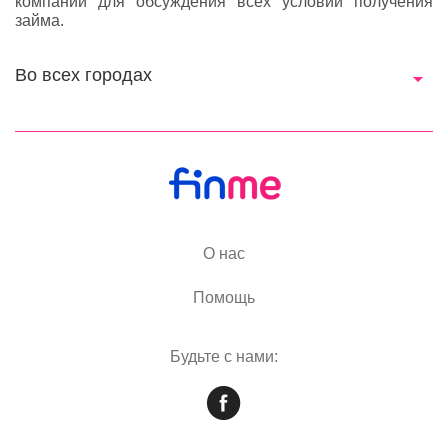
компании для обсуждения всех условий получения
займа.
Во всех городах
О нас
Помощь
Будьте с нами: