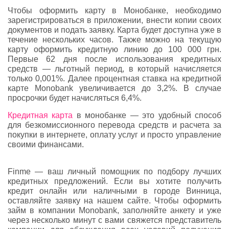
Чтобы оформить карту в Монобанке, необходимо
зарегистрироваться в приложении, внести копии своих
документов и подать заявку. Карта будет доступна уже в
течение нескольких часов. Также можно на текущую
карту оформить кредитную линию до 100 000 грн.
Первые 62 дня после использования кредитных
средств — льготный период, в который начисляется
только 0,001%. Далее процентная ставка на кредитной
карте Monobank увеличивается до 3,2%. В случае
просрочки будет начисляться 6,4%.
Кредитная карта
в монобанке — это удобный способ
для безкомиссионного перевода средств и расчета за
покупки в интернете, оплату услуг и просто управление
своими финансами.
Finme — ваш личный помощник по подбору лучших
кредитных предложений. Если вы хотите получить
кредит онлайн или наличными в городе Винница,
оставляйте заявку на нашем сайте. Чтобы оформить
займ в компании Monobank, заполняйте анкету и уже
через несколько минут с вами свяжется представитель