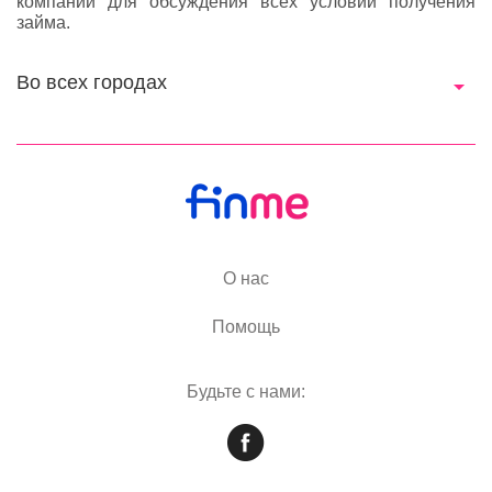
компании для обсуждения всех условий получения
займа.
Во всех городах
О нас
Помощь
Будьте с нами: