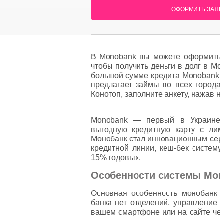
ОФОРМИТЬ ЗАЯВ
В Monobank вы можете оформить 
чтобы получить деньги в долг в 
большой сумме кредита Monobank 
предлагает займы во всех город
Конотоп, заполните анкету, нажав н
Monobank — первый в Украине
выгодную кредитную карту с ли
Монобанк стал инновационным сер
кредитной линии, кеш-бек систем
15% годовых.
Особенности системы Mo
Основная особенность монобанк
банка нет отделений, управление
вашем смартфоне или на сайте че