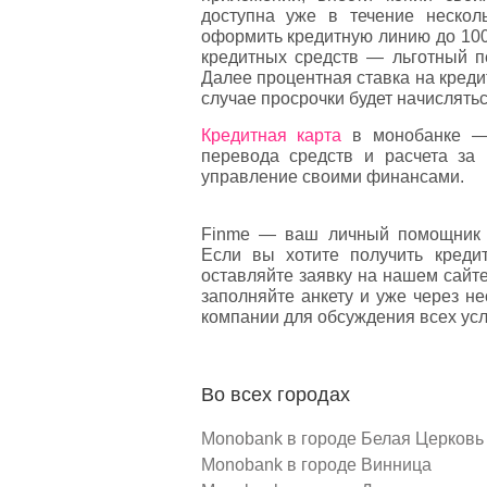
доступна уже в течение нескол
оформить кредитную линию до 100
кредитных средств — льготный пе
Далее процентная ставка на креди
случае просрочки будет начислятьс
Кредитная карта
в монобанке — 
перевода средств и расчета за 
управление своими финансами.
Finme — ваш личный помощник 
Если вы хотите получить креди
оставляйте заявку на нашем сайт
заполняйте анкету и уже через н
компании для обсуждения всех усл
Во всех городах
Monobank в городе Белая Церковь
Monobank в городе Винница