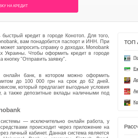
КУ НА КРЕДИТ
быстрый кредит в городе Конотоп. Для того,
Monobank, вам понадобится паспорт и ИНН. При
ТОП 
может запросить справку о доходах. Monobank
ах Украины. Чтобы оформить кредит в городе
Пр
а кнопку "Отправить заявку".
Е
 онлайн банк, в котором можно оформить
Де
митом до 100 000 грн на срок до 62 дней.
висом, который предлагает выгодные условия
у, а также депозитные вклады наличными под
nobank
 системы — исключительно онлайн работа, у
Расс
 средствами происходит через приложение на
рез личный кабинет. Данная система является