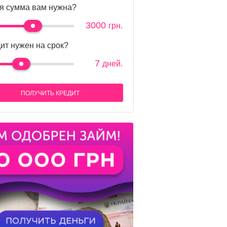
я сумма вам нужна?
3000
грн.
ит нужен на срок?
7
дней.
ПОЛУЧИТЬ КРЕДИТ