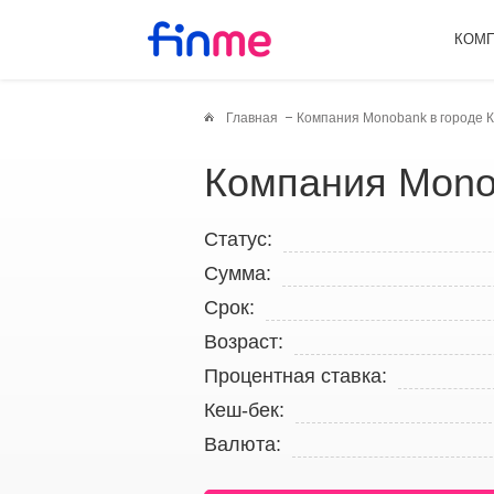
КОМ
Главная
Компания Monobank в городе 
Компания Mono
Статус:
Сумма:
Срок:
Возраст:
Процентная ставка:
Кеш-бек:
Валюта: