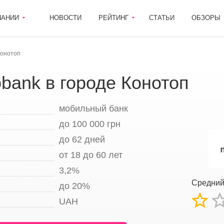
ПАНИИ
НОВОСТИ
РЕЙТИНГ
СТАТЬИ
ОБЗОРЫ
Конотоп
bank в городе Конотоп
мобильный банк
до 100 000 грн
до 62 дней
от 18 до 60 лет
3,2%
Средни
до 20%
UAH