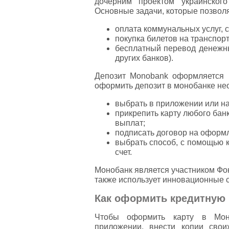
дочерним проектом украинског
Основные задачи, которые позвол
оплата коммунальных услуг, с
покупка билетов на транспорт
бесплатный перевод денежных
других банков).
Депозит Monobank оформляется 
оформить депозит в монобанке не
выбрать в приложении или на
прикрепить карту любого бан
выплат;
подписать договор на оформл
выбрать способ, с помощью к
счет.
Монобанк является участником Фо
также использует инновационные
Как оформить кредитную 
Чтобы оформить карту в Моно
приложении, внести копии свои