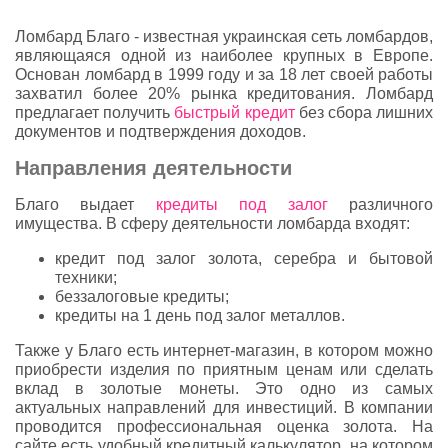
Ломбард Благо - известная украинская сеть ломбардов,
являющаяся одной из наиболее крупных в Европе.
Основан ломбард в 1999 году и за 18 лет своей работы
захватил более 20% рынка кредитования. Ломбард
предлагает получить
быстрый кредит
без сбора лишних
документов и подтверждения доходов.
Направления деятельности
Благо выдает
кредиты под залог
различного
имущества. В сферу деятельности ломбарда входят:
кредит под залог золота, серебра и бытовой
техники;
беззалоговые кредиты;
кредиты на 1 день под залог металлов.
Также у Благо есть интернет-магазин, в котором можно
приобрести изделия по приятным ценам или сделать
вклад в золотые монеты. Это одно из самых
актуальных направлений для инвестиций. В компании
проводится профессиональная оценка золота. На
сайте есть удобный кредитный калькулятор, на котором