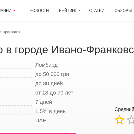
ПАНИИ
НОВОСТИ
РЕЙТИНГ
СТАТЬИ
ОБЗОРЫ
о-Франковск
о в городе Ивано-Франковс
Ломбард
до 50 000 грн
до 30 дней
от 18 до 70 лет
7 дней
Средний
1,5% в день
UAH