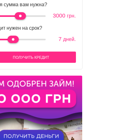
я сумма вам нужна?
3000
грн.
ит нужен на срок?
7
дней.
ПОЛУЧИТЬ КРЕДИТ