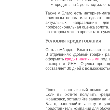
кредиты на 1 день под залог 
Также у Благо есть интернет-маг
приятным ценам или сделать в
актуальных направлений дл
профессиональная оценка золота. 
на котором можно просчитать сумм
Условия кредитования
Сеть ломбардов Благо насчитывае
В отделениях удобный график ра
оформить
кредит наличными
под з
паспорт и ИНН. Оценка провод
составляет 30 дней с возможность
Finme — ваш личный помощник 
Если вы хотите получить кред
Франковск, оставляйте заявку на
Благо, заполняйте анкету и у
представитель компании для обсуж