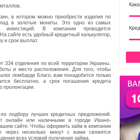
Кака
металлов.
азин, в котором можно приобрести изделия по
клад в золотые монеты. Это одно из самых
Кред
я инвестиций. В компании проводится
На сайте есть удобный кредитный калькулятор,
у и срок выплат.
т 334 отделения по всей территории Украины.
боты и место расположения. Для того, чтобы
алог ломбарде Благо, вам понадобится только
ится бесплатно, а срок погашения кредита
ю пролонгации.
по подбору лучших кредитных предложений.
ит онлайн или наличными в городе Ивано-
 нашем сайте. Чтобы оформить займ в компании
же через несколько минут с вами свяжется
дения всех условий получения займа.