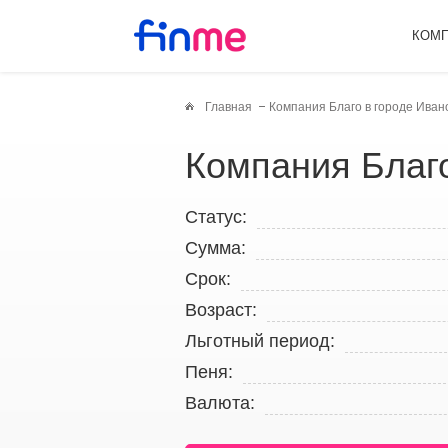
КОМ
Главная
Компания Благо в городе Иван
Компания Благ
Статус:
Сумма:
Срок:
Возраст:
Льготный период:
Пеня:
Валюта: