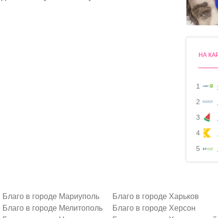
НА КА
1
2
3
4
5
Благо в городе Мариуполь
Благо в городе Харьков
Благо в городе Мелитополь
Благо в городе Херсон