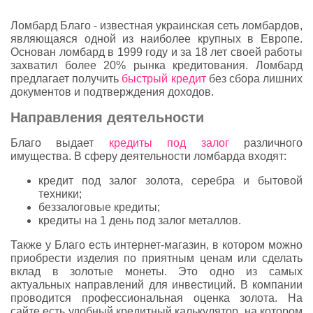
Ломбард Благо - известная украинская сеть ломбардов,
являющаяся одной из наиболее крупных в Европе.
Основан ломбард в 1999 году и за 18 лет своей работы
захватил более 20% рынка кредитования. Ломбард
предлагает получить
быстрый кредит
без сбора лишних
документов и подтверждения доходов.
Направления деятельности
Благо выдает
кредиты под залог
различного
имущества. В сферу деятельности ломбарда входят:
кредит под залог золота, серебра и бытовой
техники;
беззалоговые кредиты;
кредиты на 1 день под залог металлов.
Также у Благо есть интернет-магазин, в котором можно
приобрести изделия по приятным ценам или сделать
вклад в золотые монеты. Это одно из самых
актуальных направлений для инвестиций. В компании
проводится профессиональная оценка золота. На
сайте есть удобный кредитный калькулятор, на котором