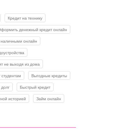
Кредит на технику
Оформить денежный кредит онлайн
ит наличными онлайн
доустройства
ит не выходя из дома
т студентам
Выгодные кредиты
в долг
Быстрый кредит
тной историей
Займ онлайн