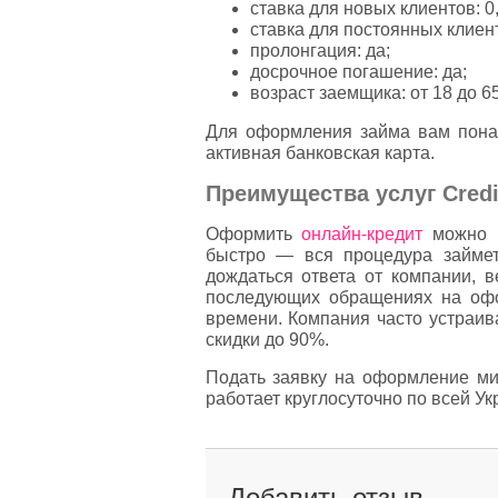
ставка для новых клиентов: 0
ставка для постоянных клиент
пролонгация: да;
досрочное погашение: да;
возраст заемщика: от 18 до 65
Для оформления займа вам пона
активная банковская карта.
Преимущества услуг Сredi
Оформить
онлайн-кредит
можно н
быстро — вся процедура займет
дождаться ответа от компании, в
последующих обращениях на оф
времени. Компания часто устраив
скидки до 90%.
Подать заявку на оформление м
работает круглосуточно по всей Ук
Добавить отзыв