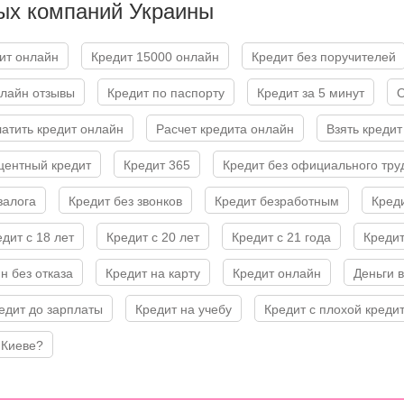
ых компаний Украины
дит онлайн
Кредит 15000 онлайн
Кредит без поручителей
нлайн отзывы
Кредит по паспорту
Кредит за 5 минут
латить кредит онлайн
Расчет кредита онлайн
Взять кред
оцентный кредит
Кредит 365
Кредит без официального тру
 залога
Кредит без звонков
Кредит безработным
Кред
едит с 18 лет
Кредит с 20 лет
Кредит с 21 года
Креди
н без отказа
Кредит на карту
Кредит онлайн
Деньги 
редит до зарплаты
Кредит на учебу
Кредит с плохой креди
 Киеве?