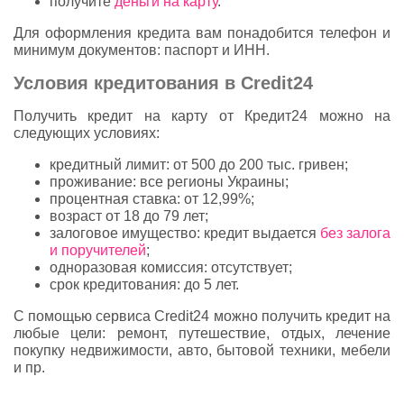
получите
деньги на карту
.
Для оформления кредита вам понадобится телефон и
минимум документов: паспорт и ИНН.
Условия кредитования в Сredit24
Получить кредит на карту от Кредит24 можно на
следующих условиях:
кредитный лимит: от 500 до 200 тыс. гривен;
проживание: все регионы Украины;
процентная ставка: от 12,99%;
возраст от 18 до 79 лет;
залоговое имущество: кредит выдается
без залога
и поручителей
;
одноразовая комиссия: отсутствует;
срок кредитования: до 5 лет.
С помощью сервиса Сredit24 можно получить кредит на
любые цели: ремонт, путешествие, отдых, лечение
покупку недвижимости, авто, бытовой техники, мебели
и пр.