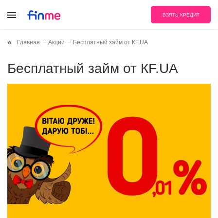
ВЗЯТЬ КРЕДИТ
Главная
Акции
Бесплатный займ от КF.UA
Бесплатный займ от КF.UA