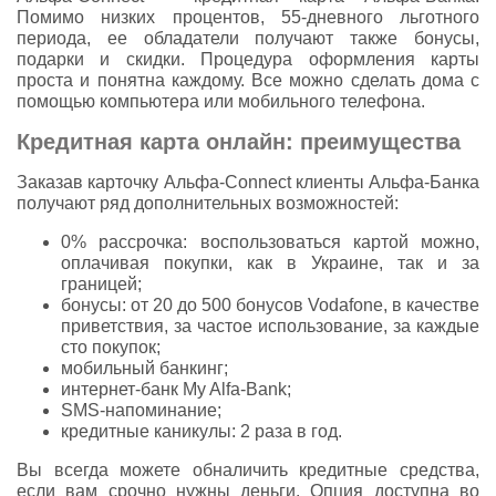
Помимо низких процентов, 55-дневного льготного
периода, ее обладатели получают также бонусы,
подарки и скидки. Процедура оформления карты
проста и понятна каждому. Все можно сделать дома с
помощью компьютера или мобильного телефона.
Кредитная карта онлайн: преимущества
Заказав карточку Альфа-Connect клиенты Альфа-Банка
получают ряд дополнительных возможностей:
0% рассрочка: воспользоваться картой можно,
оплачивая покупки, как в Украине, так и за
границей;
бонусы: от 20 до 500 бонусов Vodafone, в качестве
приветствия, за частое использование, за каждые
сто покупок;
мобильный банкинг;
интернет-банк My Alfa-Bank;
SMS-напоминание;
кредитные каникулы: 2 раза в год.
Вы всегда можете обналичить кредитные средства,
если вам срочно нужны деньги. Опция доступна во