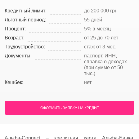
Кредитный лимит:
до 200 000 грн
Льготный период:
55 дней
Процент:
5% в месяц
Возраст:
от 25 до 70 лет
Трудоустройство:
стаж от 3 мес.
Документы:
паспорт, ИНН,
справка о доходах
(при сумме от 50
тыс.)
Кешбек:
нет
ОФОРМИТЬ ЗАЯВКУ НА КРЕДИТ
Альфа-Connect – кредитная карта Альфа-Банка.