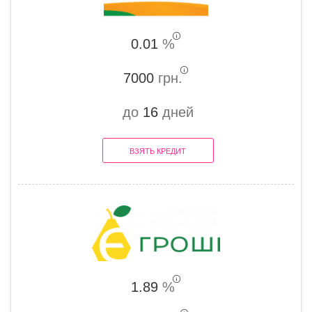
0.01
%
7000
грн.
до
16
дней
ВЗЯТЬ КРЕДИТ
1.89
%