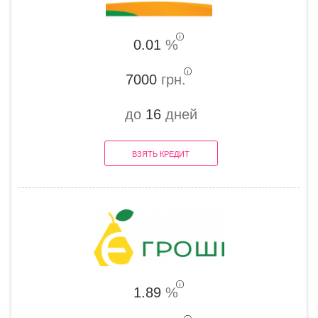
0.01
%
7000
грн.
до
16
дней
ВЗЯТЬ КРЕДИТ
1.89
%