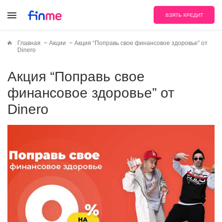
ВЗЯТЬ КРЕДИТ
Главная
Акции
Акция “Поправь свое финансовое здоровье” от
Dinero
Акция “Поправь свое
финансовое здоровье” от
Dinero