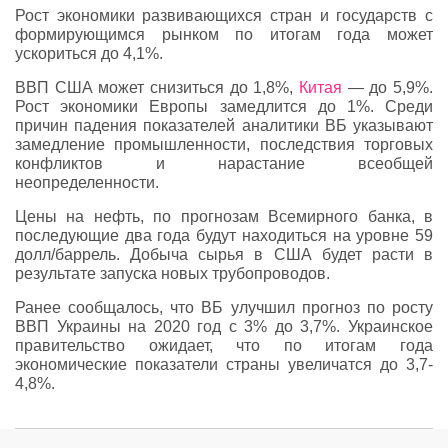
Рост экономики развивающихся стран и государств с
формирующимся рынком по итогам года может
ускориться до 4,1%.
ВВП США может снизиться до 1,8%,
Китая
— до 5,9%.
Рост экономики Европы замедлится до 1%. Среди
причин падения показателей аналитики ВБ указывают
замедление промышленности, последствия торговых
конфликтов и нарастание всеобщей
неопределенности.
Цены на нефть, по прогнозам Всемирного банка, в
последующие два года будут находиться на уровне 59
долл/баррель. Добыча сырья в США будет расти в
результате запуска новых трубопроводов.
Ранее сообщалось, что ВБ улучшил прогноз по росту
ВВП Украины на 2020 год с 3% до 3,7%. Украинское
правительство ожидает, что по итогам года
экономические показатели страны увеличатся до 3,7-
4,8%.