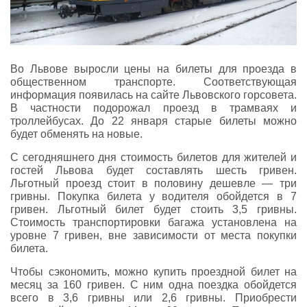
Во Львове выросли цены на билеты для проезда в
общественном транспорте. Соответствующая
информация появилась на сайте Львовского горсовета.
В частности подорожал проезд в трамваях и
троллейбусах. До 22 января старые билеты можно
будет обменять на новые.
С сегодняшнего дня стоимость билетов для жителей и
гостей Львова будет составлять шесть гривен.
Льготный проезд стоит в половину дешевле — три
гривны. Покупка билета у водителя обойдется в 7
гривен. Льготный билет будет стоить 3,5 гривны.
Стоимость транспортировки багажа установлена на
уровне 7 гривен, вне зависимости от места покупки
билета.
Чтобы сэкономить, можно купить проездной билет на
месяц за 160 гривен. С ним одна поездка обойдется
всего в 3,6 гривны или 2,6 гривны. Приобрести