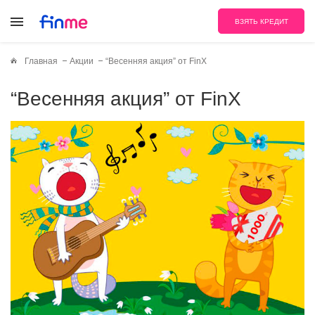
ВЗЯТЬ КРЕДИТ
Главная
Акции
“Весенняя акция” от FinX
“Весенняя акция” от FinX