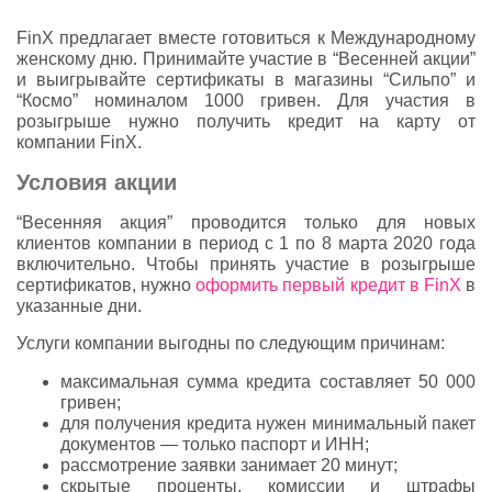
FinX предлагает вместе готовиться к Международному
женскому дню. Принимайте участие в “Весенней акции”
и выигрывайте сертификаты в магазины “Сильпо” и
“Космо” номиналом 1000 гривен. Для участия в
розыгрыше нужно получить кредит на карту от
компании FinX.
Условия акции
“Весенняя акция” проводится только для новых
клиентов компании в период с 1 по 8 марта 2020 года
включительно. Чтобы принять участие в розыгрыше
сертификатов, нужно
оформить первый кредит в FinX
в
указанные дни.
Услуги компании выгодны по следующим причинам:
максимальная сумма кредита составляет 50 000
гривен;
для получения кредита нужен минимальный пакет
документов — только паспорт и ИНН;
рассмотрение заявки занимает 20 минут;
скрытые проценты, комиссии и штрафы