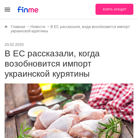
ВЗЯТЬ КРЕДИТ
Главная
Новости
В ЕС рассказали, когда возобновится импорт
украинской курятины
20.02.2020
В ЕС рассказали, когда
возобновится импорт
украинской курятины