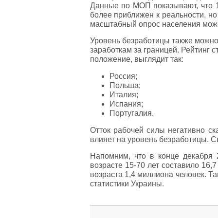
Данные по МОП показывают, что 1
более приближен к реальности, но
масштабный опрос населения може
Уровень безработицы также можно
заработкам за границей. Рейтинг 
положение, выглядит так:
Россия;
Польша;
Италия;
Испания;
Португалия.
Отток рабочей силы негативно ск
влияет на уровень безработицы. С
Напомним, что в конце декабря 
возрасте 15-70 лет составило 16,
возраста 1,4 миллиона человек. 
статистики Украины.