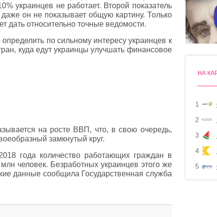
0% украинцев не работает. Второй показатель
 даже он не показывает общую картину. Только
т дать относительно точные ведомости.
 определить по сильному интересу украинцев к
стран, куда едут украинцы улучшать финансовое
НА КА
1
2
азывается на росте ВВП, что, в свою очередь,
3
воеобразный замкнутый круг.
4
2018 года количество работающих граждан в
7 млн человек. Безработных украинцев этого же
5
Такие данные сообщила Государственная служба