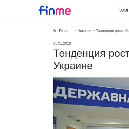
КОМ
Главная
Новости
Тенденция роста б
05.01.2019
Тенденция роста безработицы в
Украине