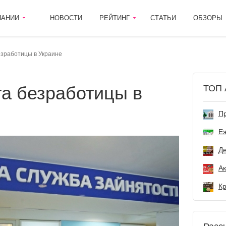
ПАНИИ
НОВОСТИ
РЕЙТИНГ
СТАТЬИ
ОБЗОРЫ
езработицы в Украине
ТОП 
Пр
Е
Де