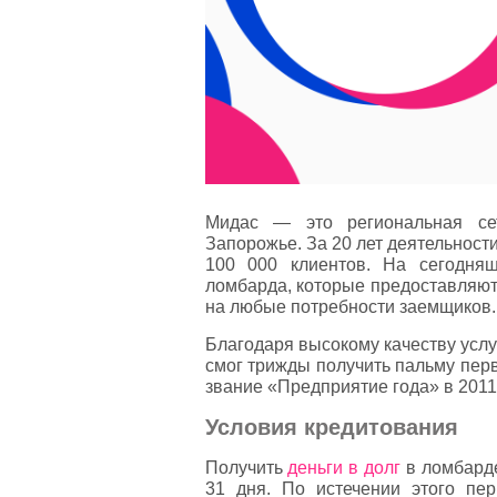
Мидас — это региональная сет
Запорожье. За 20 лет деятельност
100 000 клиентов. На сегодня
ломбарда, которые предоставляют
на любые потребности заемщиков.
Благодаря высокому качеству усл
смог трижды получить пальму пер
звание «Предприятие года» в 2011 
Условия кредитования
Получить
деньги в долг
в ломбарде
31 дня. По истечении этого пе