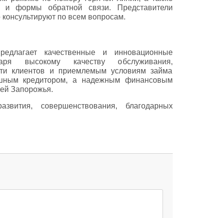
ы и формы обратной связи. Представители
 консультируют по всем вопросам.
едлагает качественные и инновационные
аря высокому качеству обслуживания,
сти клиентов и приемлемым условиям займа
ешным кредитором, а надежным финансовым
лей Запорожья.
звития, совершенствования, благодарных