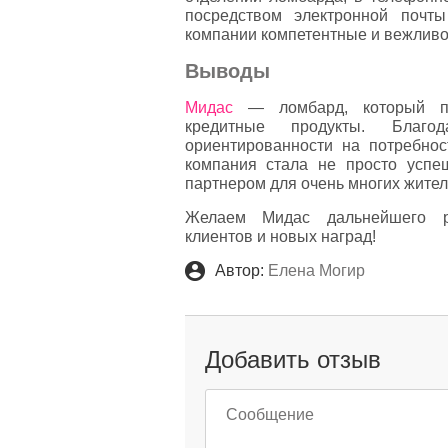
посредством электронной почт
компании компетентные и вежливо
Выводы
Мидас
— ломбард, который пр
кредитные продукты. Благод
ориентированности на потребно
компания стала не просто усп
партнером для очень многих жите
Желаем Мидас дальнейшего ра
клиентов и новых наград!
Автор:
Елена Могир
Добавить отзыв