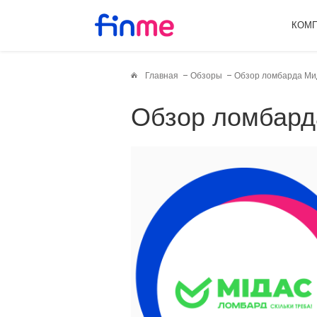
КОМ
Главная
Обзоры
Обзор ломбарда Ми
Обзор ломбар