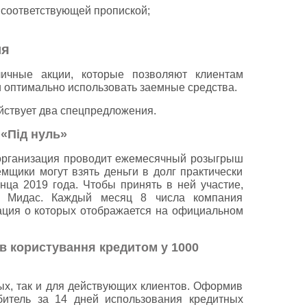
 соответствующей пропиской;
ия
личные акции, которые позволяют клиентам
 оптимально использовать заемные средства.
йствует два спецпредложения.
«Під нуль»
 организация проводит ежемесячный розыгрыш
емщики могут взять деньги в долг практически
онца 2019 года. Чтобы принять в ней участие,
в Мидас. Каждый месяц 8 числа компания
ация о которых отображается на официальном
ів користування кредитом у 1000
ых, так и для действующих клиентов. Оформив
битель за 14 дней использования кредитных