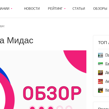
ПАНИИ
НОВОСТИ
РЕЙТИНГ
СТАТЬИ
ОБЗОРЫ
дас
да Мидас
ТОП 
Пр
Е
Де