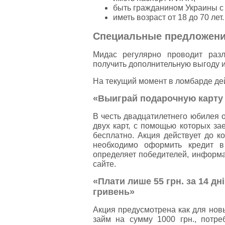
быть гражданином Украины с
иметь возраст от 18 до 70 лет.
Специальные предложен
Мидас регулярно проводит раз
получить дополнительную выгоду и
На текущий момент в ломбарде де
«Выиграй подарочную карту 
В честь двадцатилетнего юбилея
двух карт, с помощью которых за
бесплатно. Акция действует до к
необходимо оформить кредит 
определяет победителей, информ
сайте.
«Плати лише 55 грн. за 14 дн
гривень»
Акция предусмотрена как для нов
займ на сумму 1000 грн., потре