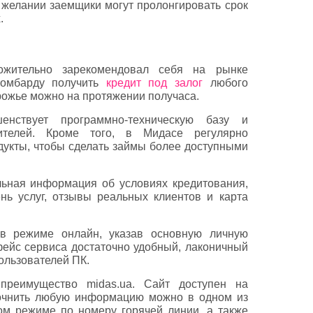
и желании заемщики могут пролонгировать срок
.
жительно зарекомендовал себя на рынке
ломбарду получить
кредит под залог
любого
рожье можно на протяжении получаса.
енствует программно-техническую базу и
ителей. Кроме того, в Мидасе регулярно
укты, чтобы сделать займы более доступными
льная информация об условиях кредитования,
нь услуг, отзывы реальных клиентов и карта
 в режиме онлайн, указав основную личную
ейс сервиса достаточно удобный, лаконичный
ользователей ПК.
реимущество midas.ua. Сайт доступен на
точнить любую информацию можно в одном из
ом режиме по номеру горячей линии, а также