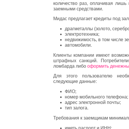
количество раз, оплачивая лишь
заемными средствами.
Мидас предлагает кредиты под зал
драгметаллы (золото, серебро
электротехника;
недвижимость, в том числе з
автомобили.
Клиенты компании имеют возможно
штрафных санкций. Потребители
ломбарда либо
оформить денежны
Для этого пользователю необх
следующие данные:
ФИО;
номер мобильного телефона;
адрес электронной почты;
тип залога.
Требования к заемщикам минимал
иметь паспорт и ИНН;