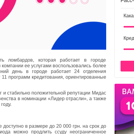
Расс
Кака
Кред
ь ломбардов, которая работает в городе
и компании ее услугами воспользовались более
шний день в городе работает 24 отделения
 11 программ кредитования, ориентированные
уг и стабильно положительной репутации Мидас
венства в номинации «Лидер отрасли», а также
году.
 доступно в размере до 20 000 грн. на срок до
риода можно продлить ссуду неограниченное