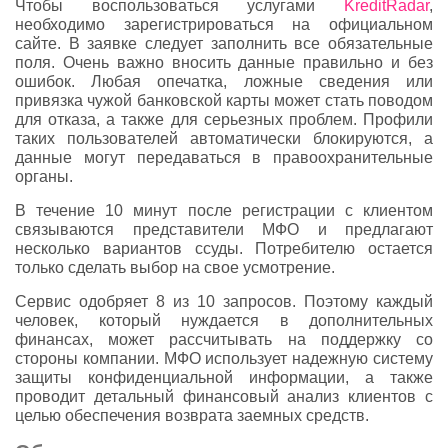
Чтобы воспользоваться услугами
KreditRadar
,
необходимо зарегистрироваться на официальном
сайте. В заявке следует заполнить все обязательные
поля. Очень важно вносить данные правильно и без
ошибок. Любая опечатка, ложные сведения или
привязка чужой банковской карты может стать поводом
для отказа, а также для серьезных проблем. Профили
таких пользователей автоматически блокируются, а
данные могут передаваться в правоохранительные
органы.
В течение 10 минут после регистрации с клиентом
связываются представители МФО и предлагают
несколько вариантов ссуды. Потребителю остается
только сделать выбор на свое усмотрение.
Сервис одобряет 8 из 10 запросов. Поэтому каждый
человек, который нуждается в дополнительных
финансах, может рассчитывать на поддержку со
стороны компании. МФО использует надежную систему
защиты конфиденциальной информации, а также
проводит детальный финансовый анализ клиентов с
целью обеспечения возврата заемных средств.