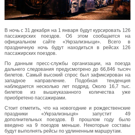
В ночь с 31 декабря на 1 января будут курсировать 126
пассажирских поездов. Об этом сообщается на
официальном сайте «Укрзализныци». Всего в
праздничную ночь будут находиться в рейсах 126
пассажирских поездов.
По данным пресс-службы организации, на поезда
дальнего следования предусмотрено до 66,846 тысяч
билетов. Самый высокий спрос был зафиксирован на
западное направление. Подобная тенденция
наблюдается несколько лет подряд. Около 16,7 тыс.
билетов из вышеуказанного количества уже
приобретено пассажирами.
Стоит отметить, что на новогодние и рождественские
праздники «Укрзализныця» запустит 49
дополнительных поездов. В прошлом году было
введено на 9 поездов меньше. Некоторые составы
будут выполнять рейсы по удлиненным маршрутам.