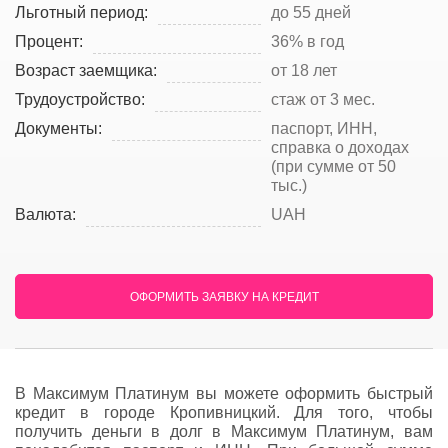
Льготный период:
до 55 дней
Процент:
36% в год
Возраст заемщика:
от 18 лет
Трудоустройство:
стаж от 3 мес.
Документы:
паспорт, ИНН,
справка о доходах
(при сумме от 50
тыс.)
Валюта:
UAH
ОФОРМИТЬ ЗАЯВКУ НА КРЕДИТ
В Максимум Платинум вы можете оформить быстрый
кредит в городе Кропивницкий. Для того, чтобы
получить деньги в долг в Максимум Платинум, вам