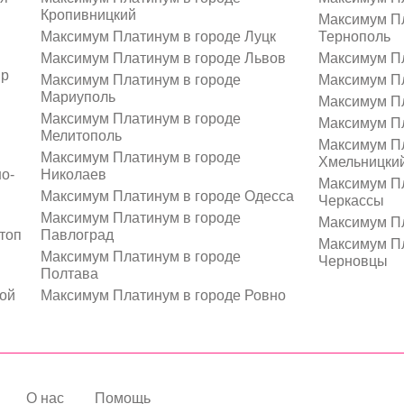
Кропивницкий
Максимум Пл
Максимум Платинум в городе Луцк
Тернополь
Максимум Платинум в городе Львов
Максимум Пл
пр
Максимум Платинум в городе
Максимум Пл
Мариуполь
Максимум Пл
Максимум Платинум в городе
Максимум Пл
Мелитополь
Максимум Пл
Максимум Платинум в городе
Хмельницки
о-
Николаев
Максимум Пл
Максимум Платинум в городе Одесса
Черкассы
Максимум Платинум в городе
Максимум Пл
топ
Павлоград
Максимум Пл
Максимум Платинум в городе
Черновцы
Полтава
ой
Максимум Платинум в городе Ровно
О нас
Помощь