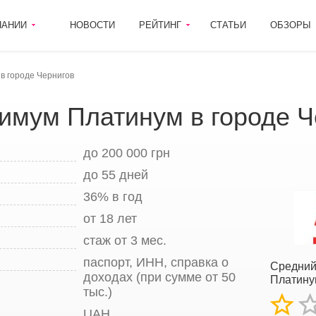
ПАНИИ
НОВОСТИ
РЕЙТИНГ
СТАТЬИ
ОБЗОРЫ
в городе Чернигов
имум Платинум в городе Ч
до 200 000 грн
до 55 дней
36% в год
от 18 лет
стаж от 3 мес.
паспорт, ИНН, справка о
Средний
доходах (при сумме от 50
Платину
тыс.)
UAH