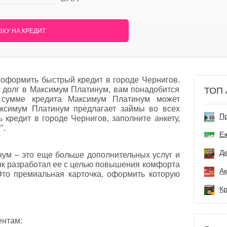
КУ НА КРЕДИТ
оформить быстрый кредит в городе Чернигов.
 в долг в Максимум Платинум, вам понадобится
ТОП 
сумме кредита Максимум Платинум может
аксимум Платинум предлагает займы во всех
Пр
 кредит в городе Чернигов, заполните анкету,
".
Е
Де
ум – это еще больше дополнительных услуг и
к разработал ее с целью повышения комфорта
Это премиальная карточка, оформить которую
ентам: