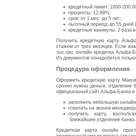
кредитный лимит: 1000-200 00
проценты: 12,99%;
срок: от 1 мес. до 5 лет;
льготный период: до 55 дней (
кредитные каникулы: 2 раза в 
Получить кредитную карту Альф
стажем от трех месяцев. Если ва
тыс.грн, онлайн кредитка Альфа-
Из документов понадобятся только
Процедура оформления
Оформить кредитную карту Макс
срочно нужны деньги, отделение 
официальный сайт Альфа-Банка и 
заполнить небольшую онлайн-
ответить на звонок менеджер
получить карту, восполь
ближайшее отделение банка
Кредитная карта онлайн прос
преимуществами являются страхов