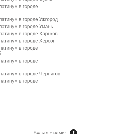
атинум в городе
атинум в городе Ужгород
атинум в городе Умань
атинум в городе Харьков
атинум в городе Херсон
атинум в городе
й
атинум в городе
атинум в городе Чернигов
атинум в городе
Будьте с нами: