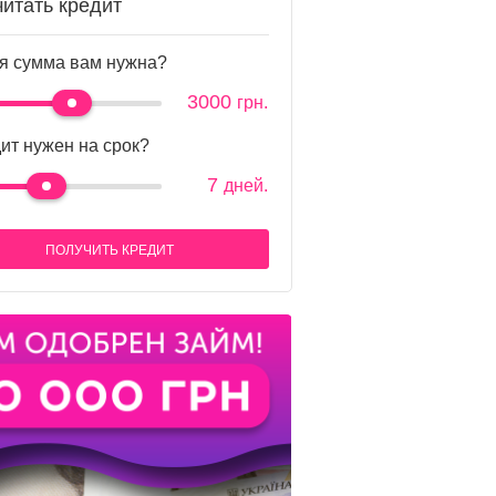
читать кредит
я сумма вам нужна?
3000
грн.
ит нужен на срок?
7
дней.
ПОЛУЧИТЬ КРЕДИТ