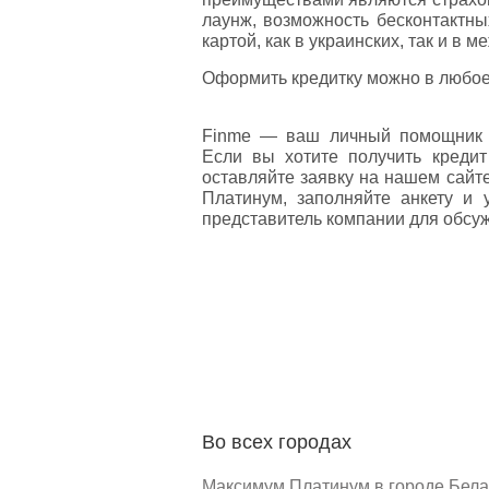
лаунж, возможность бесконтактны
картой, как в украинских, так и в
Оформить кредитку можно в любое
Finme — ваш личный помощник 
Если вы хотите получить креди
оставляйте заявку на нашем сайт
Платинум, заполняйте анкету и 
представитель компании для обсуж
Во всех городах
Максимум Платинум в городе Бела