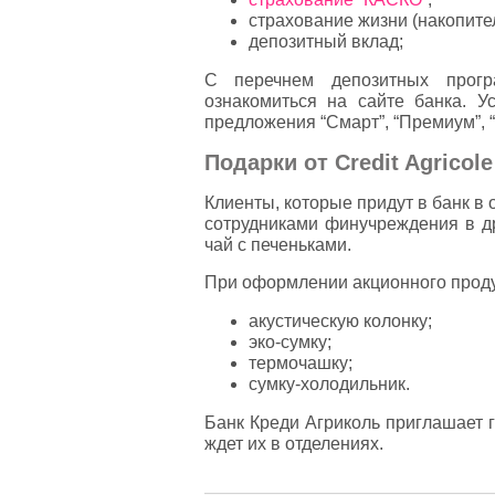
страхование жизни (накопите
депозитный вклад;
С перечнем депозитных прогр
ознакомиться на сайте банка. У
предложения “Смарт”, “Премиум”, 
Подарки от Credit Agricole
Клиенты, которые придут в банк в 
сотрудниками финучреждения в д
чай с печеньками.
При оформлении акционного продук
акустическую колонку;
эко-сумку;
термочашку;
сумку-холодильник.
Банк Креди Агриколь приглашает 
ждет их в отделениях.