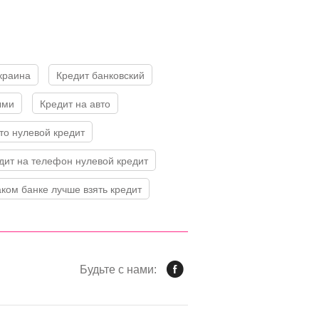
Украина
Кредит банковский
ыми
Кредит на авто
вто нулевой кредит
едит на телефон нулевой кредит
каком банке лучше взять кредит
Будьте с нами: