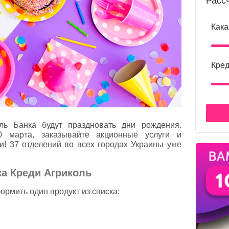
Расс
Кака
Кред
ль Банка будут праздновать дни рождения.
 марта, заказывайте акционные услуги и
и! 37 отделений во всех городах Украины уже
а Креди Агриколь
ормить один продукт из списка: