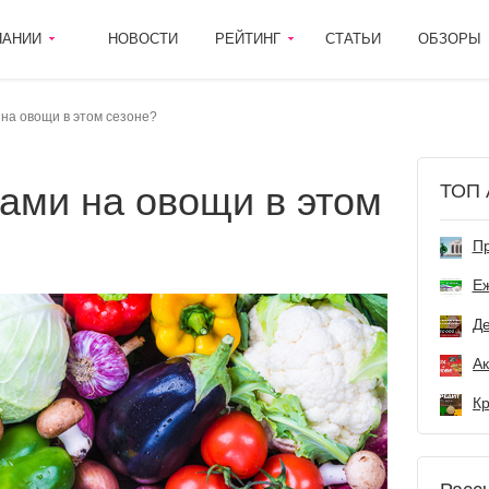
ПАНИИ
НОВОСТИ
РЕЙТИНГ
СТАТЬИ
ОБЗОРЫ
 на овощи в этом сезоне?
ТОП 
Пр
Е
Де