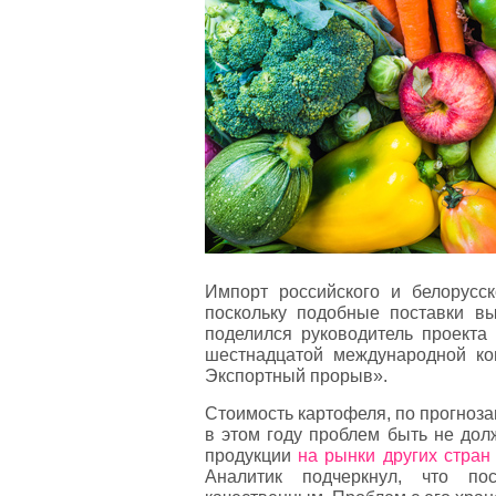
Импорт российского и белорусск
поскольку подобные поставки в
поделился руководитель проект
шестнадцатой международной к
Экспортный прорыв».
Стоимость картофеля, по прогноза
в этом году проблем быть не дол
продукции
на рынки других стран
Аналитик подчеркнул, что по