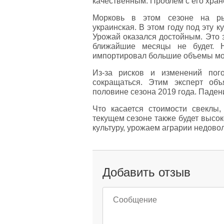
качественным. Проблем с его хране
Морковь в этом сезоне на ры
украинская. В этом году под эту 
Урожай оказался достойным. Это з
ближайшие месяцы не будет. 
импортировал большие объемы мор
Из-за рисков и изменений пог
сокращаться. Этим эксперт об
половине сезона 2019 года. Паден
Что касается стоимости свеклы,
текущем сезоне также будет высо
культуру, урожаем аграрии недово
Добавить отзыв