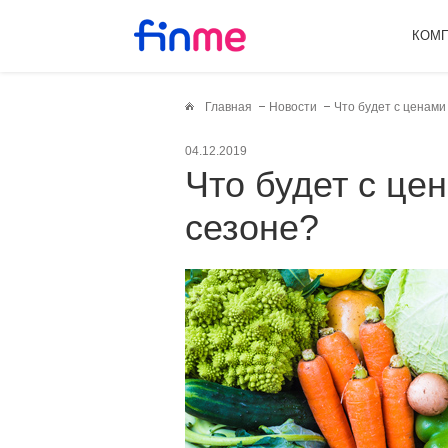
КОМ
Главная
Новости
Что будет с ценами
04.12.2019
Что будет с ценами на овощи в этом
сезоне?