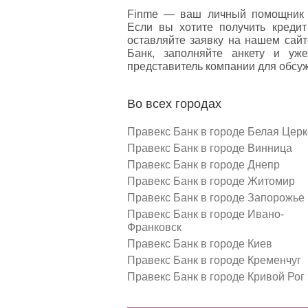
Finme — ваш личный помощник 
Если вы хотите получить креди
оставляйте заявку на нашем сай
Банк, заполняйте анкету и уж
представитель компании для обсуж
Во всех городах
Правекс Банк в городе Белая Церк
Правекс Банк в городе Винница
Правекс Банк в городе Днепр
Правекс Банк в городе Житомир
Правекс Банк в городе Запорожье
Правекс Банк в городе Ивано-
Франковск
Правекс Банк в городе Киев
Правекс Банк в городе Кременчуг
Правекс Банк в городе Кривой Рог