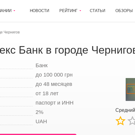
ПАНИИ
НОВОСТИ
РЕЙТИНГ
СТАТЬИ
ОБЗОРЫ
де Чернигов
екс Банк в городе Черниго
Банк
до 100 000 грн
до 48 месяцев
от 18 лет
паспорт и ИНН
Средний
2%
UAH