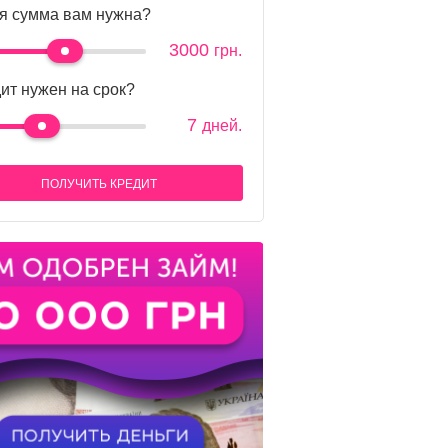
я сумма вам нужна?
3000
грн.
ит нужен на срок?
7
дней.
ПОЛУЧИТЬ КРЕДИТ