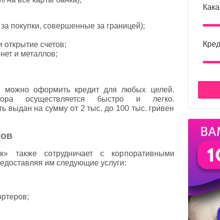
Кака
а покупки, совершенные за границей);
Кред
 открытие счетов;
нет и металлов;
, можно оформить кредит для любых целей.
вора осуществляется быстро и легко.
ь выдан на сумму от 2 тыс. до 100 тыс. гривен
ков
» также сотрудничает с корпоративными
едоставляя им следующие услуги:
ортеров;