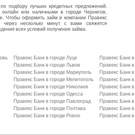
по подбору лучших кредитных предложений.
т онлайн или наличными в городе Чернигов,
те. Чтобы оформить займ в компании Правекс
е через несколько минут с вами свяжется
дения всех условий получения займа.
овь
Правекс Банк в городе Луцк
Правекс Банк в
Правекс Банк в городе Львов
Правекс Банк в
Правекс Банк в городе Мариуполь
Правекс Банк в
Правекс Банк в городе Мелитополь
Правекс Банк в
Правекс Банк в городе Николаев
Правекс Банк в
Правекс Банк в городе Одесса
Правекс Банк в
Правекс Банк в городе Павлоград
Правекс Банк в
Правекс Банк в городе Полтава
Правекс Банк в
Правекс Банк в городе Ровно
Правекс Банк в