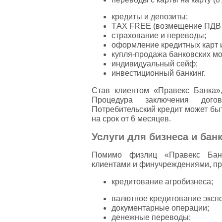
кредиты и депозиты;
ТAX FREE (возмещение ПДВ з
страхование и переводы;
оформление кредитных карт и
купля-продажа банковских мо
индивидуальный сейф;
инвестиционный банкинг.
Став клиентом «Правекс Банка»
Процедура заключения дого
Потребительский кредит может быт
на срок от 6 месяцев.
Услуги для бизнеса и бан
Помимо физлиц «Правекс Банк
клиентами и финучреждениями, пр
кредитование агробизнеса;
валютное кредитование эксп
документарные операции;
денежные переводы;