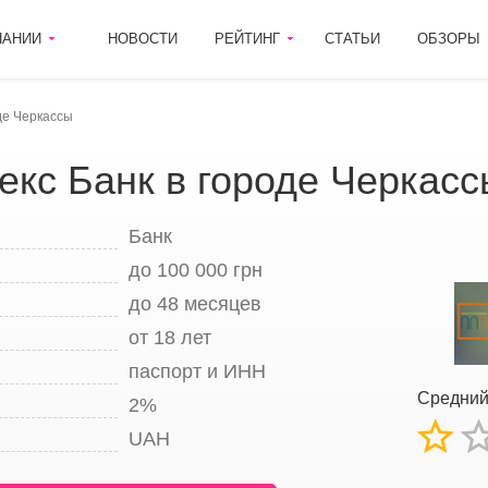
ПАНИИ
НОВОСТИ
РЕЙТИНГ
СТАТЬИ
ОБЗОРЫ
де Черкассы
екс Банк в городе Черкасс
Банк
до 100 000 грн
до 48 месяцев
от 18 лет
паспорт и ИНН
Средний
2%
UAH