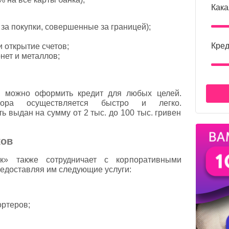
Кака
а покупки, совершенные за границей);
Кред
 открытие счетов;
нет и металлов;
, можно оформить кредит для любых целей.
вора осуществляется быстро и легко.
ь выдан на сумму от 2 тыс. до 100 тыс. гривен
ков
» также сотрудничает с корпоративными
едоставляя им следующие услуги:
ортеров;