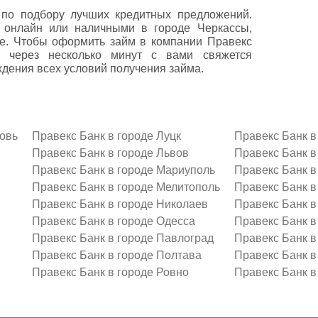
по подбору лучших кредитных предложений.
т онлайн или наличными в городе Черкассы,
те. Чтобы оформить займ в компании Правекс
е через несколько минут с вами свяжется
дения всех условий получения займа.
овь
Правекс Банк в городе Луцк
Правекс Банк в
Правекс Банк в городе Львов
Правекс Банк в
Правекс Банк в городе Мариуполь
Правекс Банк в
Правекс Банк в городе Мелитополь
Правекс Банк в
Правекс Банк в городе Николаев
Правекс Банк в
Правекс Банк в городе Одесса
Правекс Банк в
Правекс Банк в городе Павлоград
Правекс Банк в
Правекс Банк в городе Полтава
Правекс Банк в
Правекс Банк в городе Ровно
Правекс Банк в