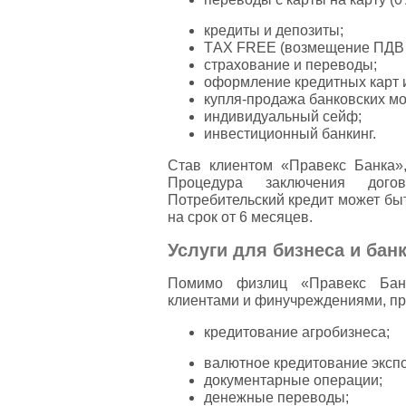
кредиты и депозиты;
ТAX FREE (возмещение ПДВ з
страхование и переводы;
оформление кредитных карт и
купля-продажа банковских мо
индивидуальный сейф;
инвестиционный банкинг.
Став клиентом «Правекс Банка»
Процедура заключения дого
Потребительский кредит может быт
на срок от 6 месяцев.
Услуги для бизнеса и бан
Помимо физлиц «Правекс Банк
клиентами и финучреждениями, пр
кредитование агробизнеса;
валютное кредитование эксп
документарные операции;
денежные переводы;