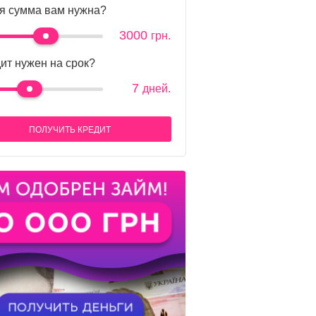
я сумма вам нужна?
3000
грн.
ит нужен на срок?
7
дней.
ПОЛУЧИТЬ КРЕДИТ