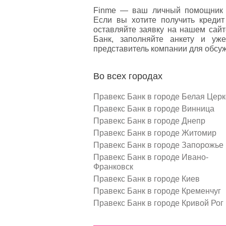
Finme — ваш личный помощник 
Если вы хотите получить креди
оставляйте заявку на нашем сай
Банк, заполняйте анкету и уж
представитель компании для обсуж
Во всех городах
Правекс Банк в городе Белая Церк
Правекс Банк в городе Винница
Правекс Банк в городе Днепр
Правекс Банк в городе Житомир
Правекс Банк в городе Запорожье
Правекс Банк в городе Ивано-
Франковск
Правекс Банк в городе Киев
Правекс Банк в городе Кременчуг
Правекс Банк в городе Кривой Рог