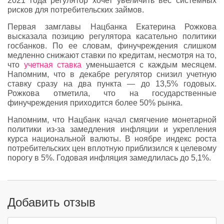
2021 года регулятор хочет увеличить вес системных
рисков для потребительских займов.
Первая замглавы Нацбанка Екатерина Рожкова
высказала позицию регулятора касательно политики
госбанков. По ее словам, финучреждения слишком
медленно снижают ставки по кредитам, несмотря на то,
что
учетная ставка
уменьшается с каждым месяцем.
Напомним, что в декабре регулятор снизил учетную
ставку сразу на два пункта — до 13,5% годовых.
Рожкова отметила, что на государственные
финучреждения приходится более 50% рынка.
Напомним, что Нацбанк начал смягчение монетарной
политики из-за замедления инфляции и укрепления
курса национальной валюты. В ноябре индекс роста
потребительских цен вплотную приблизился к целевому
порогу в 5%. Годовая инфляция замедлилась до 5,1%.
Добавить отзыв