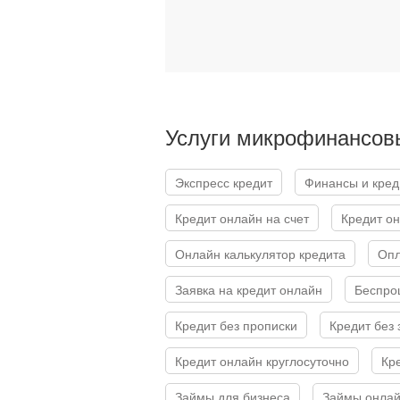
Услуги микрофинансов
Экспресс кредит
Финансы и кре
Кредит онлайн на счет
Кредит о
Онлайн калькулятор кредита
Оп
Заявка на кредит онлайн
Беспр
Кредит без прописки
Кредит без
Кредит онлайн круглосуточно
Кр
Займы для бизнеса
Займы онлай