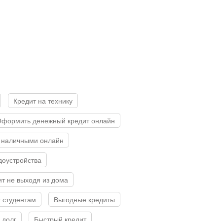
Кредит на технику
Оформить денежный кредит онлайн
ит наличными онлайн
доустройства
ит не выходя из дома
т студентам
Выгодные кредиты
в долг
Быстрый кредит