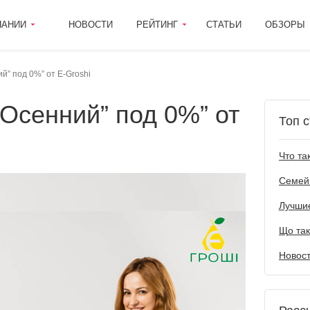
ПАНИИ
НОВОСТИ
РЕЙТИНГ
СТАТЬИ
ОБЗОРЫ
й” под 0%” от E-Groshi
Топ с
Лучшие