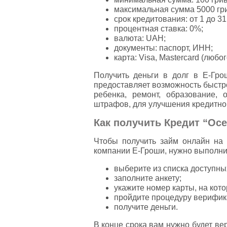
максимальная сумма 5000 гр
срок кредитования: от 1 до 31
процентная ставка: 0%;
валюта: UAH;
документы: паспорт, ИНН;
карта: Visa, Mastercard (любог
Получить деньги в долг в Е-Гр
предоставляет возможность быстр
ребенка, ремонт, образование, 
штрафов, для улучшения кредитной 
Как получить Кредит “Ос
Чтобы получить займ онлайн на 
компании Е-Гроши, нужно выполни
выберите из списка доступны
заполните анкету;
укажите номер карты, на кото
пройдите процедуру верифик
получите деньги.
В конце срока вам нужно будет вер