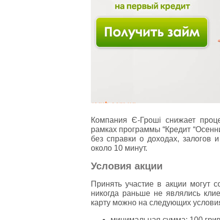
Компания Є-Гроші снижает проц
рамках программы “Кредит “Осенни
без справки о доходах, залогов 
около 10 минут.
Условия акции
Принять участие в акции могут 
никогда раньше не являлись кли
карту можно на следующих услови
минимальная сумма: 100 грив