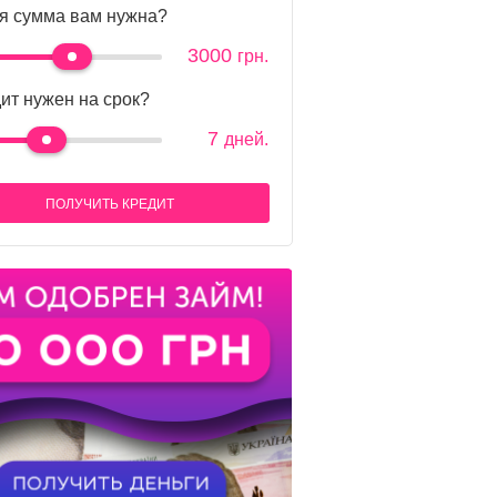
я сумма вам нужна?
3000
грн.
ит нужен на срок?
7
дней.
ПОЛУЧИТЬ КРЕДИТ