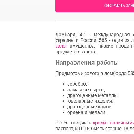
ОФОРМИТЬ ЗАЯВ
Ломбард 585 - международная 
Украины и России. 585 - один из
залог
имущества, низкие процент
предметов залога.
Направления работы
Предметами залога в ломбарде 585
серебро;
алмазное сырье;
драгоценные металлы;
ювелирные изделия;
драгоценные камни;
ордена и медали.
Чтобы получить
кредит наличным
паспорт, ИНН и бысть старше 18 ле