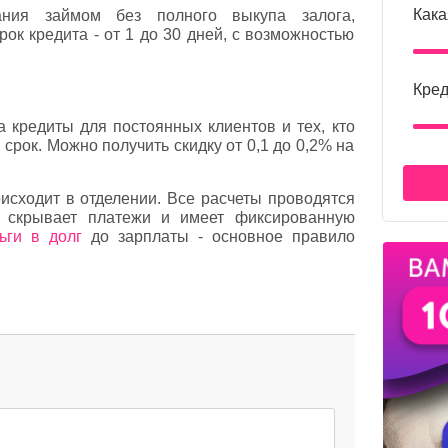
Кака
ания займом без полного выкупа залога,
ок кредита - от 1 до 30 дней, с возможностью
Кред
а кредиты для постоянных клиентов и тех, кто
срок. Можно получить скидку от 0,1 до 0,2% на
исходит в отделении. Все расчеты проводятся
е скрывает платежи и имеет фиксированную
ьги в долг
до зарплаты - основное правило