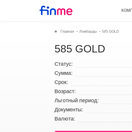
КОМ
Главная
Ломбарды
585 GOLD
585 GOLD
Статус:
Сумма:
Срок:
Возраст:
Льготный период:
Документы:
Валюта: