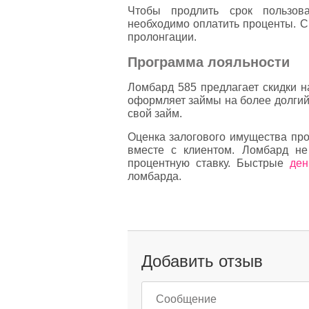
Чтобы продлить срок пользов
необходимо оплатить проценты. Ср
пролонгации.
Программа лояльности
Ломбард 585 предлагает скидки н
оформляет займы на более долгий 
свой займ.
Оценка залогового имущества про
вместе с клиентом. Ломбард н
процентную ставку. Быстрые
ден
ломбарда.
Добавить отзыв