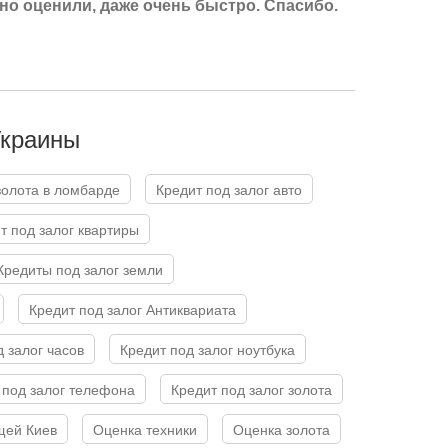
но оценили, даже очень быстро. Спасибо.
Украины
 золота в ломбарде
Кредит под залог авто
ит под залог квартиры
Кредиты под залог земли
Кредит под залог Антиквариата
д залог часов
Кредит под залог ноутбука
т под залог телефона
Кредит под залог золота
щей Киев
Оценка техники
Оценка золота