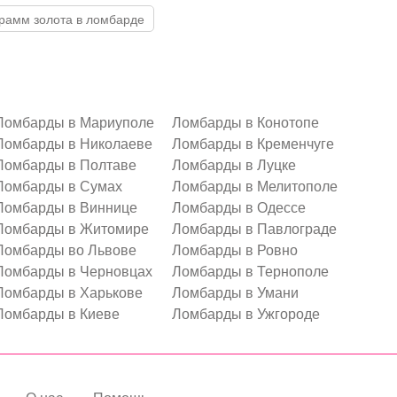
 грамм золота в ломбарде
Ломбарды в Мариуполе
Ломбарды в Конотопе
Ломбарды в Николаеве
Ломбарды в Кременчуге
Ломбарды в Полтаве
Ломбарды в Луцке
Ломбарды в Сумах
Ломбарды в Мелитополе
Ломбарды в Виннице
Ломбарды в Одессе
Ломбарды в Житомире
Ломбарды в Павлограде
Ломбарды во Львове
Ломбарды в Ровно
Ломбарды в Черновцах
Ломбарды в Тернополе
Ломбарды в Харькове
Ломбарды в Умани
Ломбарды в Киеве
Ломбарды в Ужгороде