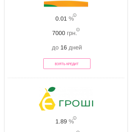
0.01
%
7000
грн.
до
16
дней
ВЗЯТЬ КРЕДИТ
1.89
%