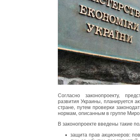
Согласно законопроекту, пред
развития Украины, планируется а
стране, путем проверки законода
нормам, описанным в группе Миро
В законопроекте введены такие п
защита прав акционеров: по