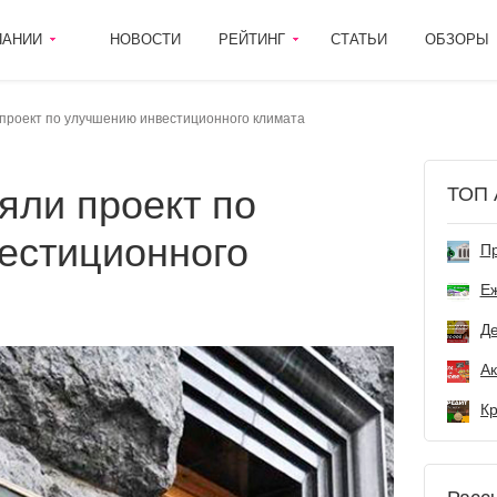
ПАНИИ
НОВОСТИ
РЕЙТИНГ
СТАТЬИ
ОБЗОРЫ
 проект по улучшению инвестиционного климата
ТОП 
естиционного
Пр
Е
Де