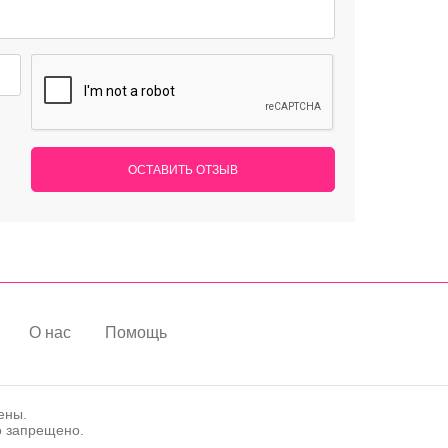
ОСТАВИТЬ ОТЗЫВ
О нас
Помощь
ены.
о запрещено.