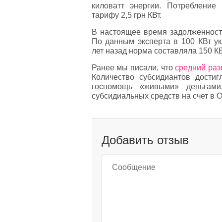
киловатт энергии. Потреблени
тарифу 2,5 грн КВт.
В настоящее время задолженность
По данным эксперта в 100 КВт у
лет назад норма составляла 150 К
Ранее мы писали, что
средний раз
Количество субсидиантов дости
госпомощь «живыми» деньгами
субсидиальных средств на счет в 
Добавить отзыв