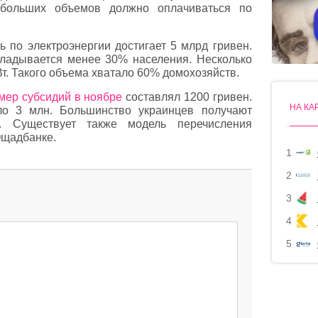
е больших объемов должно оплачиваться по
 по электроэнергии достигает 5 млрд гривен.
кладывается менее 30% населения. Несколько
Вт. Такого объема хватало 60% домохозяйств.
мер субсидий в ноябре
составлял 1200 гривен.
НА КА
гло 3 млн. Большинство украинцев получают
. Существует также модель перечисления
Ощадбанке.
1
2
3
4
5