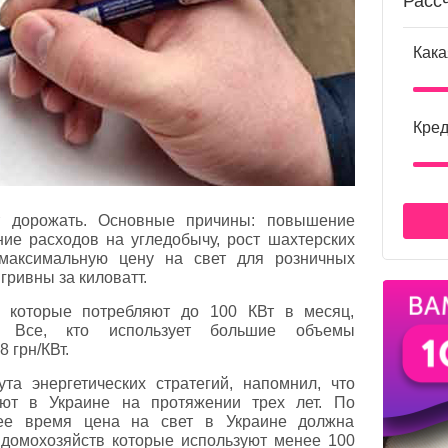
Расс
Кака
Кред
ет дорожать. Основные причины: повышение
ние расходов на угледобычу, рост шахтерских
 максимальную цену на свет для розничных
гривны за киловатт.
 которые потребляют до 100 КВт в месяц,
т. Все, кто использует большие объемы
8 грн/КВт.
та энергетических стратегий, напомнил, что
ют в Украине на протяжении трех лет. По
щее время цена на свет в Украине должна
 домохозяйств которые используют менее 100