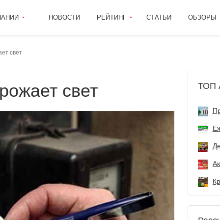
ПАНИИ
НОВОСТИ
РЕЙТИНГ
СТАТЬИ
ОБЗОРЫ
ет свет
орожает свет
ТОП 
Пр
Е
Де