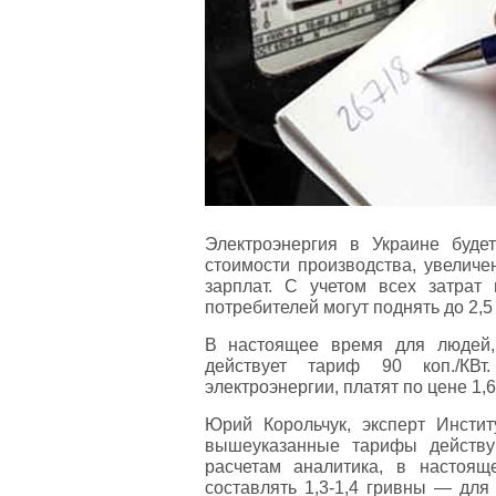
Электроэнергия в Украине буд
стоимости производства, увеличе
зарплат. С учетом всех затрат
потребителей могут поднять до 2,5 
В настоящее время для людей,
действует тариф 90 коп./КВ
электроэнергии, платят по цене 1,6
Юрий Корольчук, эксперт Институ
вышеуказанные тарифы действу
расчетам аналитика, в настоя
составлять 1,3-1,4 гривны — для